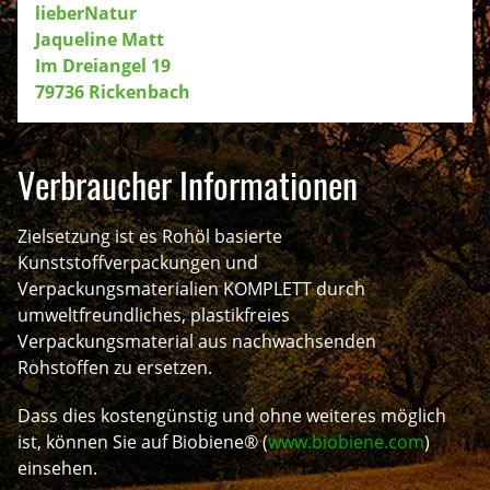
lieberNatur
Jaqueline Matt
Im Dreiangel 19
79736 Rickenbach
Verbraucher Informationen
Zielsetzung ist es Rohöl basierte
Kunststoffverpackungen und
Verpackungsmaterialien KOMPLETT durch
umweltfreundliches, plastikfreies
Verpackungsmaterial aus nachwachsenden
Rohstoffen zu ersetzen.
Dass dies kostengünstig und ohne weiteres möglich
ist, können Sie auf Biobiene® (
www.biobiene.com
)
einsehen.