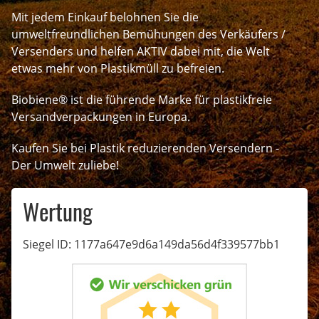
Mit jedem Einkauf belohnen Sie die
umweltfreundlichen Bemühungen des Verkäufers /
Versenders und helfen AKTIV dabei mit, die Welt
etwas mehr von Plastikmüll zu befreien.
Biobiene® ist die führende Marke für plastikfreie
Versandverpackungen in Europa.
Kaufen Sie bei Plastik reduzierenden Versendern -
Der Umwelt zuliebe!
Wertung
Siegel ID: 1177a647e9d6a149da56d4f339577bb1