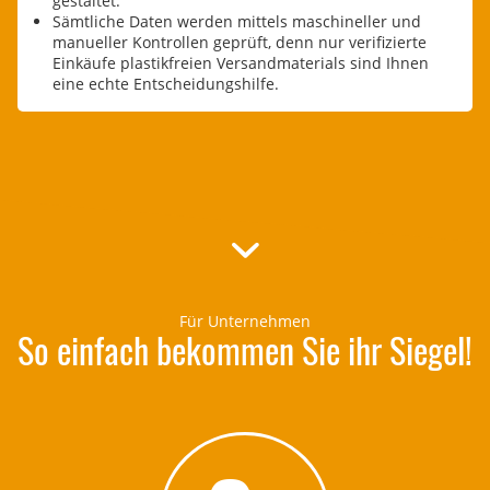
gestaltet.
Sämtliche Daten werden mittels maschineller und
manueller Kontrollen geprüft, denn nur verifizierte
Einkäufe plastikfreien Versandmaterials sind Ihnen
eine echte Entscheidungshilfe.
Für Unternehmen
So einfach bekommen Sie ihr Siegel!