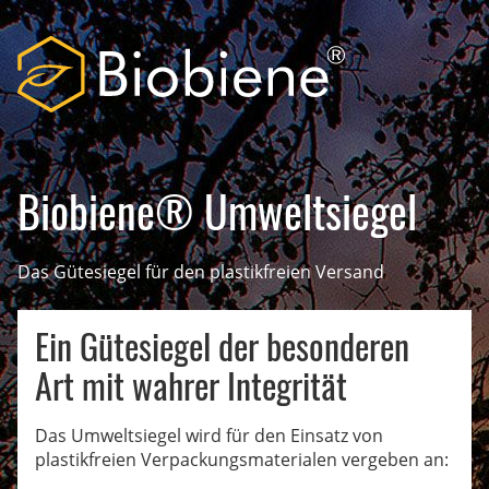
Biobiene® Umweltsiegel
Das Gütesiegel für den plastikfreien Versand
Ein Gütesiegel der besonderen
Art mit wahrer Integrität
Das Umweltsiegel wird für den Einsatz von
plastikfreien Verpackungsmaterialen vergeben an: