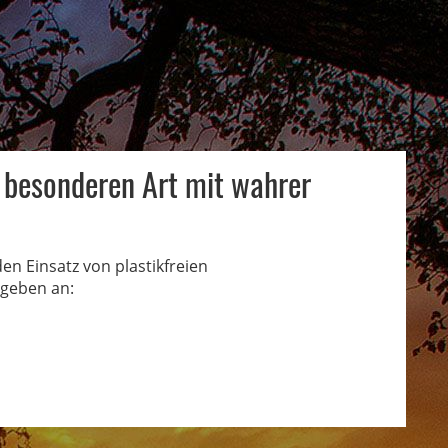
r besonderen Art mit wahrer
en Einsatz von plastikfreien
geben an: