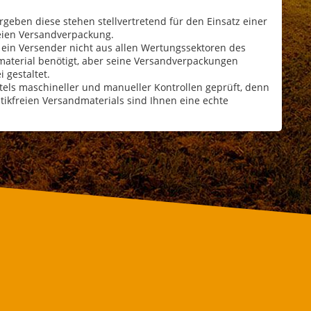
geben diese stehen stellvertretend für den Einsatz einer
reien Versandverpackung.
s ein Versender nicht aus allen Wertungssektoren des
aterial benötigt, aber seine Versandverpackungen
 gestaltet.
els maschineller und manueller Kontrollen geprüft, denn
astikfreien Versandmaterials sind Ihnen eine echte