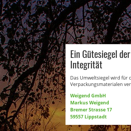
Ein Gütesiegel de
Integrität
Das Umweltsiegel wird für d
Verpackungsmaterialen ver
Weigend GmbH
Markus Weigend
Bremer Strasse 17
59557 Lippstadt