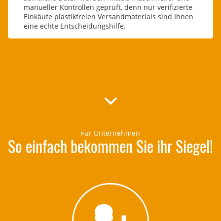
manueller Kontrollen geprüft, denn nur verifizierte
Einkäufe plastikfreien Versandmaterials sind Ihnen
eine echte Entscheidungshilfe.
Für Unternehmen
So einfach bekommen Sie ihr Siegel!