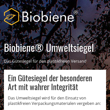
Biobiene® Umweltsiegel
Das Gütesiegel für den plastikfreien Versand
Ein Gütesiegel der besonderen
Art mit wahrer Integrität
Das Umweltsiegel wird für den Einsatz von
plastikfreien Verpackungsmaterialen vergeben an: