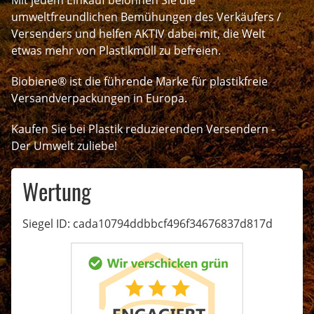
umweltfreundlichen Bemühungen des Verkäufers /
Versenders und helfen AKTIV dabei mit, die Welt
etwas mehr von Plastikmüll zu befreien.
Biobiene® ist die führende Marke für plastikfreie
Versandverpackungen in Europa.
Kaufen Sie bei Plastik reduzierenden Versendern -
Der Umwelt zuliebe!
Wertung
Siegel ID: cada10794ddbbcf496f34676837d817d