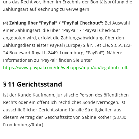
uns das Recht vor, Ihnen im Ergebnis der Bonitätsprüfung die
Zahlungsart auf Rechnung zu verweigern.
(4)
Zahlung über "PayPal" / "PayPal Checkout":
Bei Auswahl
einer Zahlungsart, die über "PayPal" / "PayPal Checkout"
angeboten wird, erfolgt die Zahlungsabwicklung über den
Zahlungsdienstleister PayPal (Europe) S.à r.l. et Cie, S.C.A. (22-
24 Boulevard Royal L-2449, Luxemburg; "PayPal"). Nähere
Informationen zu "PayPal" finden Sie unter
https://www.paypal.com/de/webapps/mpp/ua/legalhub-full
.
§ 11 Gerichtsstand
Ist der Kunde Kaufmann, juristische Person des öffentlichen
Rechts oder ein öffentlich-rechtliches Sondervermögen, ist
ausschließlicher Gerichtsstand für alle Streitigkeiten aus
diesem Vertrag der Geschäftssitz von Sabine Rother (58730
Fröndenberg/Ruhr).