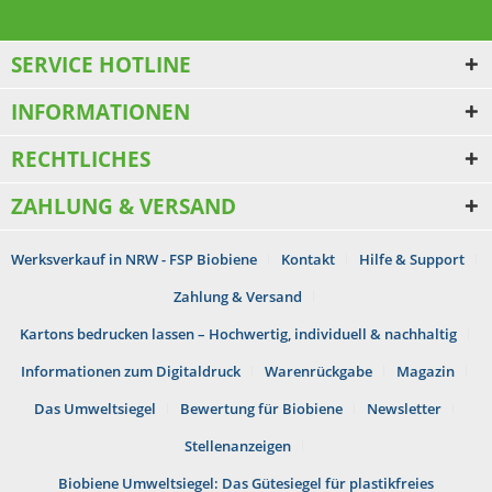
SERVICE HOTLINE
INFORMATIONEN
RECHTLICHES
ZAHLUNG & VERSAND
Werksverkauf in NRW - FSP Biobiene
Kontakt
Hilfe & Support
Zahlung & Versand
Kartons bedrucken lassen – Hochwertig, individuell & nachhaltig
Informationen zum Digitaldruck
Warenrückgabe
Magazin
Das Umweltsiegel
Bewertung für Biobiene
Newsletter
Stellenanzeigen
Biobiene Umweltsiegel: Das Gütesiegel für plastikfreies