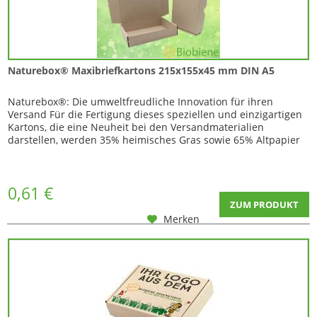
Naturebox® Maxibriefkartons 215x155x45 mm DIN A5
Naturebox®: Die umweltfreudliche Innovation für ihren
Versand Für die Fertigung dieses speziellen und einzigartigen
Kartons, die eine Neuheit bei den Versandmaterialien
darstellen, werden 35% heimisches Gras sowie 65% Altpapier
verwendet. Mit diesem Maxibriefkarton bietet sich die
optimale Möglichkeit kleine Versandgegenstände sicher sowie
nachhaltig zu verpacken. Mit großer...
0,61 €
ZUM PRODUKT
Merken