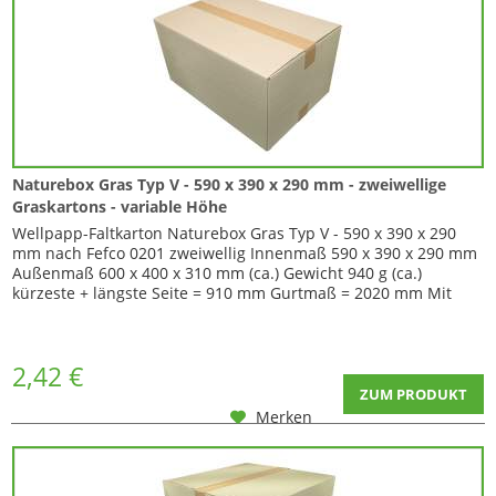
Naturebox Gras Typ V - 590 x 390 x 290 mm - zweiwellige
Graskartons - variable Höhe
Wellpapp-Faltkarton Naturebox Gras Typ V - 590 x 390 x 290
mm nach Fefco 0201 zweiwellig Innenmaß 590 x 390 x 290 mm
Außenmaß 600 x 400 x 310 mm (ca.) Gewicht 940 g (ca.)
kürzeste + längste Seite = 910 mm Gurtmaß = 2020 mm Mit
diesem Karton sind Sie in der Höhe variabel , da er mit zwei
Zusatzrillungen ausgestattet ist. So können Sie die Ecken
einschneiden und die Seiten...
2,42 €
ZUM PRODUKT
Merken