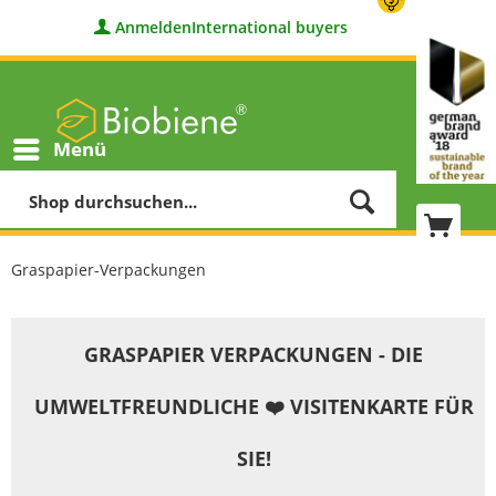
Anmelden
International buyers
Menü
Graspapier-Verpackungen
GRASPAPIER VERPACKUNGEN - DIE
UMWELTFREUNDLICHE ❤️ VISITENKARTE FÜR
SIE!