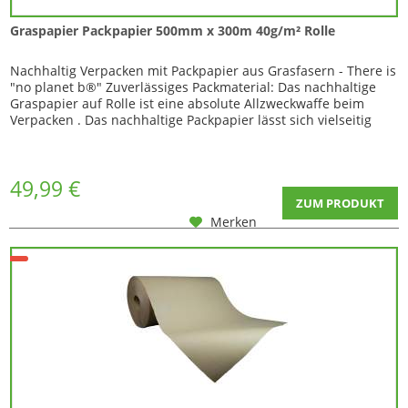
Graspapier Packpapier 500mm x 300m 40g/m² Rolle
Nachhaltig Verpacken mit Packpapier aus Grasfasern - There is
"no planet b®" Zuverlässiges Packmaterial: Das nachhaltige
Graspapier auf Rolle ist eine absolute Allzweckwaffe beim
Verpacken . Das nachhaltige Packpapier lässt sich vielseitig
und ganz nach Bedarf für Ihre Verpackungsprozesse nutzen:
Zusammengeknüllt polstert das Graspapier in gewünschter
Form, zum Beispiel...
49,99 €
ZUM PRODUKT
Merken