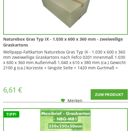
Naturebox Gras Typ IX - 1.030 x 600 x 360 mm - zweiwellige
Graskartons
Wellpapp-Faltkarton Naturebox Gras Typ IX - 1.030 x 600 x 360
mm zweiwellige Graskartons nach Fefco 0201 Innenmaß 1.030
x 600 x 360 mm Außenmaß 1.040 x 610 x 380 mm (ca.) Gewicht
2100 g (ca.) kürzeste + längste Seite = 1420 mm Gurtmaß =
3020 mm Das neueste Produkt in Sachen Umkartons von
Biobiene: Naturebox Gras - Kartons aus Graspapier Der Karton
besteht aus Graspapier...
6,61 €
ZUM PRODUKT
Merken
TIPP!