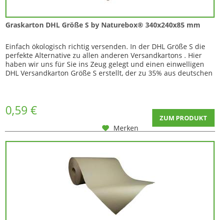
Graskarton DHL Größe S by Naturebox® 340x240x85 mm
Einfach ökologisch richtig versenden. In der DHL Größe S die
perfekte Alternative zu allen anderen Versandkartons . Hier
haben wir uns für Sie ins Zeug gelegt und einen einwelligen
DHL Versandkarton Größe S erstellt, der zu 35% aus deutschen
Wiesengras und zu 65% aus recyceltem Altpapier, bei einem
Gewicht von nur 175 g (ca). Wir kennen die Reaktion Ihrer
Kunden, wenn der...
0,59 €
ZUM PRODUKT
Merken