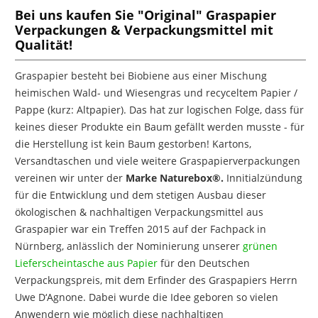
Bei uns kaufen Sie "Original" Graspapier
Verpackungen & Verpackungsmittel mit
Qualität!
Graspapier besteht bei Biobiene aus einer Mischung
heimischen Wald- und Wiesengras und recyceltem Papier /
Pappe (kurz: Altpapier). Das hat zur logischen Folge, dass für
keines dieser Produkte ein Baum gefällt werden musste - für
die Herstellung ist kein Baum gestorben! Kartons,
Versandtaschen und viele weitere Graspapierverpackungen
vereinen wir unter der
Marke Naturebox®.
Innitialzündung
für die Entwicklung und dem stetigen Ausbau dieser
ökologischen & nachhaltigen Verpackungsmittel aus
Graspapier war ein Treffen 2015 auf der Fachpack in
Nürnberg, anlässlich der Nominierung unserer
grünen
Lieferscheintasche aus Papier
für den Deutschen
Verpackungspreis, mit dem Erfinder des Graspapiers Herrn
Uwe
D‘Agnone. Dabei wurde die Idee geboren so vielen
Anwendern wie möglich diese nachhaltigen