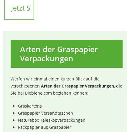
Graskarton-
Jetzt Spezialangebot sichern!
Verpackungsmaterial
Arten der Graspapier
Verpackungen
Werfen wir einmal einen kurzen Blick auf die
verschiedenen
Arten der Graspapier Verpackungen
, die
Sie bei Biobiene.com beziehen können:
Graskartons
Graspapier Versandtaschen
Naturebox Teleskopverpackungen
Packpapier aus Graspapier