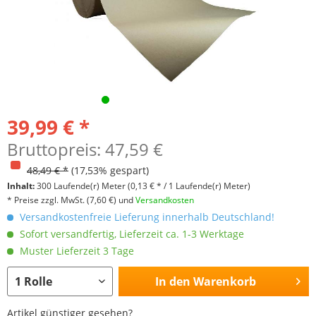
39,99 € *
Bruttopreis: 47,59 €
48,49 € *
(17,53% gespart)
Inhalt:
300 Laufende(r) Meter
(0,13 € * / 1 Laufende(r) Meter)
* Preise zzgl. MwSt.
(7,60 €)
und
Versandkosten
Versandkostenfreie Lieferung innerhalb Deutschland!
Sofort versandfertig, Lieferzeit ca. 1-3 Werktage
Muster Lieferzeit 3 Tage
In den
Warenkorb
Artikel günstiger gesehen?