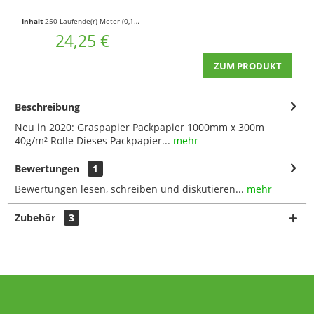
Inhalt
250 Laufende(r) Meter
(0,10 € * / 1 Laufende(r) Meter)
24,25 €
ZUM PRODUKT
Beschreibung
Neu in 2020: Graspapier Packpapier 1000mm x 300m
40g/m² Rolle Dieses Packpapier...
mehr
Bewertungen
1
Bewertungen lesen, schreiben und diskutieren...
mehr
Zubehör
3