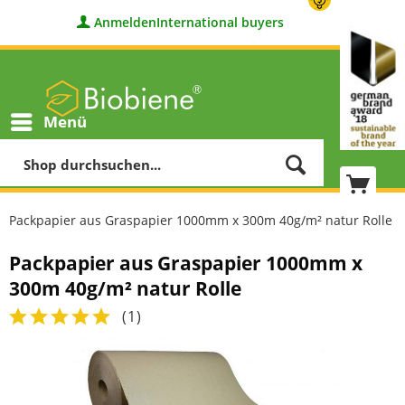
Anmelden
International buyers
Menü
Packpapier aus Graspapier 1000mm x 300m 40g/m² natur Rolle
Packpapier aus Graspapier 1000mm x
300m 40g/m² natur Rolle
(
1
)