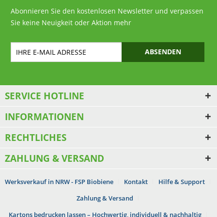
Abonnieren Sie den kostenlosen Newsletter und verpassen
Sie keine Neuigkeit oder Aktion mehr
ABSENDEN
SERVICE HOTLINE
INFORMATIONEN
RECHTLICHES
ZAHLUNG & VERSAND
Werksverkauf in NRW - FSP Biobiene
Kontakt
Hilfe & Support
Zahlung & Versand
Kartons bedrucken lassen – Hochwertig, individuell & nachhaltig