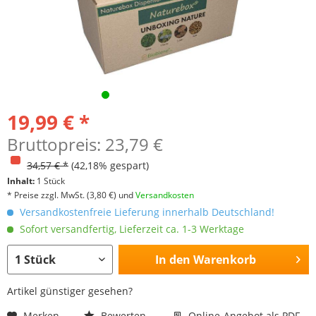
19,99 € *
Bruttopreis: 23,79 €
34,57 € *
(42,18% gespart)
Inhalt:
1 Stück
* Preise zzgl. MwSt.
(3,80 €)
und
Versandkosten
Versandkostenfreie Lieferung innerhalb Deutschland!
Sofort versandfertig, Lieferzeit ca. 1-3 Werktage
In den
Warenkorb
Artikel günstiger gesehen?
Merken
Bewerten
Online-Angebot als PDF