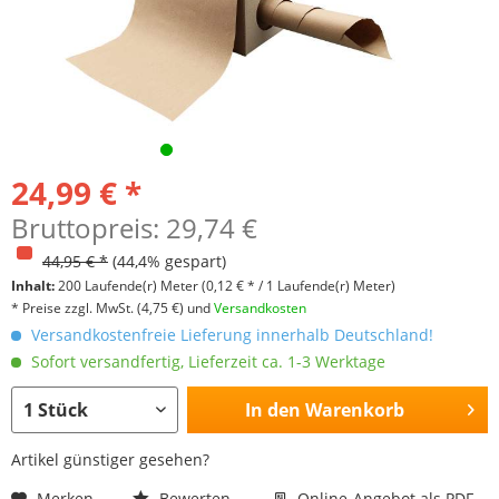
24,99 € *
Bruttopreis: 29,74 €
44,95 € *
(44,4% gespart)
Inhalt:
200 Laufende(r) Meter
(0,12 € * / 1 Laufende(r) Meter)
* Preise zzgl. MwSt.
(4,75 €)
und
Versandkosten
Versandkostenfreie Lieferung innerhalb Deutschland!
Sofort versandfertig, Lieferzeit ca. 1-3 Werktage
In den
Warenkorb
Artikel günstiger gesehen?
Merken
Bewerten
Online-Angebot als PDF