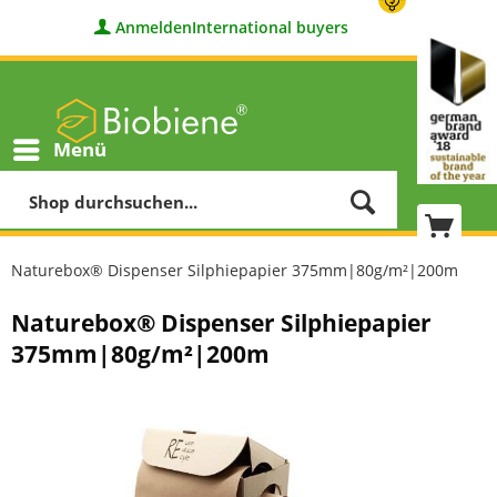
Anmelden
International buyers
Menü
Naturebox® Dispenser Silphiepapier 375mm|80g/m²|200m
Naturebox® Dispenser Silphiepapier
375mm|80g/m²|200m