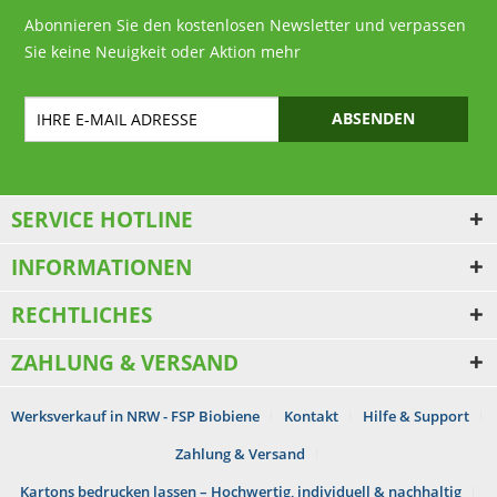
Abonnieren Sie den kostenlosen Newsletter und verpassen
Sie keine Neuigkeit oder Aktion mehr
ABSENDEN
SERVICE HOTLINE
INFORMATIONEN
RECHTLICHES
ZAHLUNG & VERSAND
Werksverkauf in NRW - FSP Biobiene
Kontakt
Hilfe & Support
Zahlung & Versand
Kartons bedrucken lassen – Hochwertig, individuell & nachhaltig