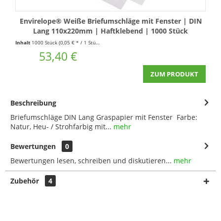
Envirelope® Weiße Briefumschläge mit Fenster | DIN
Lang 110x220mm | Haftklebend | 1000 Stück
Inhalt
1000 Stück
(0,05 € * / 1 Stück)
53,40 €
ZUM PRODUKT
Beschreibung
Briefumschläge DIN Lang Graspapier mit Fenster Farbe:
Natur, Heu- / Strohfarbig mit...
mehr
Bewertungen
0
Bewertungen lesen, schreiben und diskutieren...
mehr
Zubehör
4