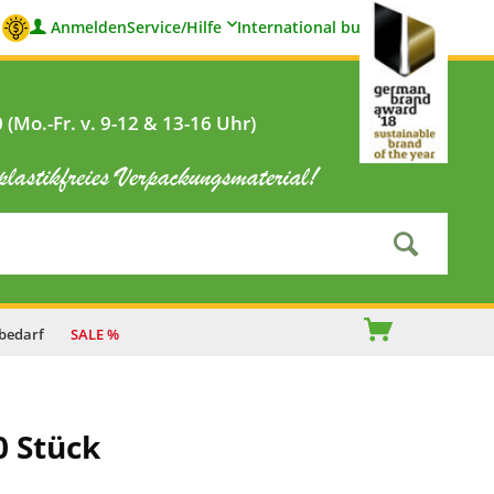
Anmelden
Service/Hilfe
International buyers
(Mo.-Fr. v. 9-12 & 13-16 Uhr)
bedarf
SALE %
0 Stück