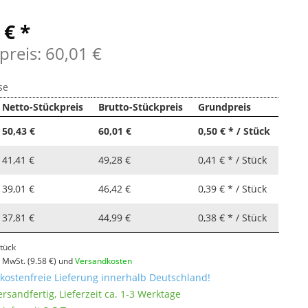
 € *
preis: 60,01 €
se
Netto-Stückpreis
Brutto-Stückpreis
Grundpreis
50,43 €
60,01 €
0,50 € * / Stück
41,41 €
49,28 €
0,41 € * / Stück
39,01 €
46,42 €
0,39 € * / Stück
37,81 €
44,99 €
0,38 € * / Stück
tück
l. MwSt.
(9.58 €)
und
Versandkosten
ostenfreie Lieferung innerhalb Deutschland!
ersandfertig, Lieferzeit ca. 1-3 Werktage