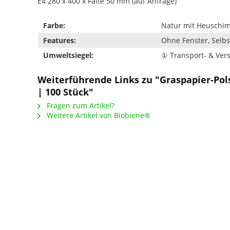
E4 280 x 400 x Falte 50 mm (auf Anfrage)
Farbe:
Natur mit Heuschi
Features:
Ohne Fenster, Selbs
Umweltsiegel:
① Transport- & Ve
Weiterführende Links zu "Graspapier-Pol
| 100 Stück"
Fragen zum Artikel?
Weitere Artikel von Biobiene®