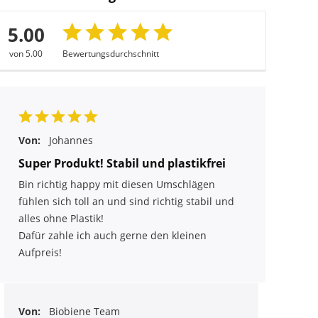
5.00
von 5.00
Bewertungsdurchschnitt
Von:
Johannes
Super Produkt! Stabil und plastikfrei
Bin richtig happy mit diesen Umschlägen
fühlen sich toll an und sind richtig stabil und
alles ohne Plastik!
Dafür zahle ich auch gerne den kleinen
Aufpreis!
Von:
Biobiene Team