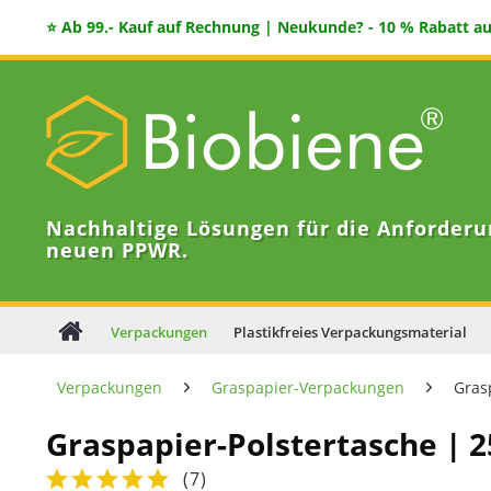
⭐ Ab 99.- Kauf auf Rechnung | Neukunde? - 10 % Rabatt auf
Nachhaltige Lösungen für die Anforderu
neuen PPWR.
Verpackungen
Plastikfreies Verpackungsmaterial
Verpackungen
Graspapier-Verpackungen
Gras
Graspapier-Polstertasche | 
(
7
)