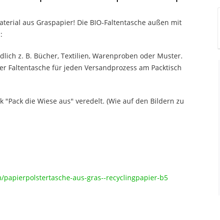
erial aus Graspapier! Die BIO-Faltentasche außen mit
:
lich z. B. Bücher, Textilien, Warenproben oder Muster.
ter Faltentasche für jeden Versandprozess am Packtisch
 "Pack die Wiese aus" veredelt. (Wie auf den Bildern zu
/papierpolstertasche-aus-gras--recyclingpapier-b5