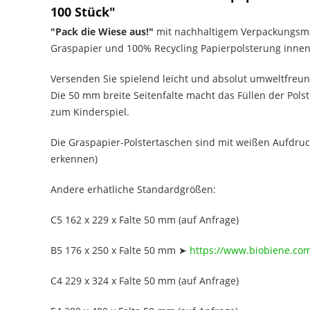
100 Stück"
"Pack die Wiese aus!"
mit nachhaltigem Verpackungsmat
Graspapier und 100% Recycling Papierpolsterung innen
Versenden Sie spielend leicht und absolut umweltfreund
Die 50 mm breite Seitenfalte macht das Füllen der Pols
zum Kinderspiel.
Die Graspapier-Polstertaschen sind mit weißen Aufdruck
erkennen)
Andere erhätliche Standardgrößen:
C5 162 x 229 x Falte 50 mm (auf Anfrage)
B5 176 x 250 x Falte 50 mm
➤
https://www.biobiene.com
C4 229 x 324 x Falte 50 mm (auf Anfrage)