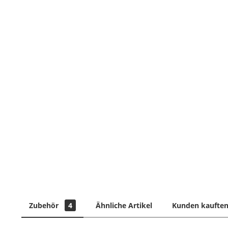
Zubehör
4
Ähnliche Artikel
Kunden kauften