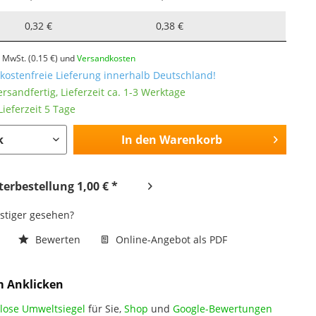
0,32 €
0,38 €
l. MwSt.
(0.15 €)
und
Versandkosten
ostenfreie Lieferung innerhalb Deutschland!
ersandfertig, Lieferzeit ca. 1-3 Werktage
ieferzeit 5 Tage
In den
Warenkorb
erbestellung 1,00 € *
nstiger gesehen?
n
Bewerten
Online-Angebot als PDF
m Anklicken
lose Umweltsiegel
für Sie,
Shop
und
Google-Bewertungen