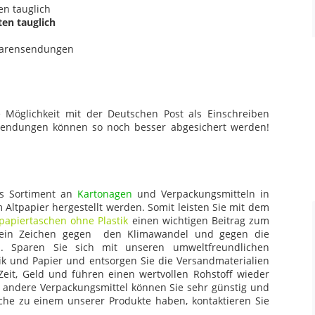
n tauglich
ten tauglich
Warensendungen
Möglichkeit mit der Deutschen Post als Einschreiben
endungen können so noch besser abgesichert werden!
es Sortiment an
Kartonagen
und Verpackungsmitteln in
Altpapier hergestellt werden. Somit leisten Sie mit dem
tpapiertaschen ohne Plastik
einen wichtigen Beitrag zum
ein Zeichen gegen den Klimawandel und gegen die
l. Sparen Sie sich mit unseren umweltfreundlichen
tik und Papier und entsorgen Sie die Versandmaterialien
Zeit, Geld und führen einen wertvollen Rohstoff wieder
andere Verpackungsmittel können Sie sehr günstig und
sche zu einem unserer Produkte haben, kontaktieren Sie