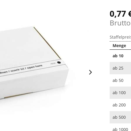
0,77 
Brutto
Staffelprei
Menge
ab
10
ab
25
ab
50
ab
100
ab
200
ab
500
ab
1000