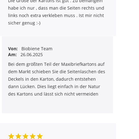
Die Größe der Kartons ist gut . Zu bemängeln
habe ich nur , dass man die Seiten rechts und
links noch extra verkleben muss . Ist mir nicht
sicher genug :-)
Von:
Biobiene Team
Am:
26.06.2025
Bei dem größten Teil der Maxibriefkartons auf
dem Markt schieben Sie die Seitenlaschen des
Deckels in den Karton, dadurch entstehen
dann Lücken. Dies liegt einfach in der Natur
des Kartons und lässt sich nicht vermeiden