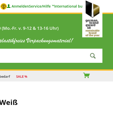
Anmelden
Service/Hilfe
International buyers
(Mo.-Fr. v. 9-12 & 13-16 Uhr)
bedarf
SALE %
 Weiß