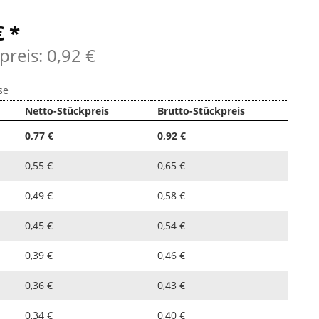
€ *
preis: 0,92 €
se
Netto-Stückpreis
Brutto-Stückpreis
0,77 €
0,92 €
0,55 €
0,65 €
0,49 €
0,58 €
0,45 €
0,54 €
0,39 €
0,46 €
0,36 €
0,43 €
0,34 €
0,40 €