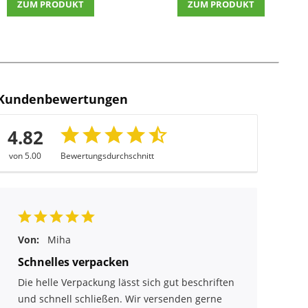
ZUM PRODUKT
ZUM PRODUKT
Kundenbewertungen
4.82
von 5.00
Bewertungsdurchschnitt
Von:
Miha
Schnelles verpacken
Die helle Verpackung lässt sich gut beschriften
und schnell schließen. Wir versenden gerne