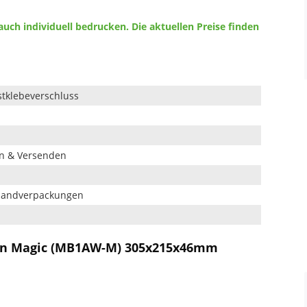
auch individuell bedrucken. Die aktuellen Preise finden
stklebeverschluss
en & Versenden
rsandverpackungen
ton Magic (MB1AW-M) 305x215x46mm