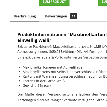
ZUM PRODUKT
ZU
Beschreibung
Bewertungen
11
Produktinformationen "Maxibriefkarto
einwellig Weiß"
Exklusive Packbiene® Maxibriefkartons (Art.-Nr.:MB1A
Abmessung Innen: 305x215x46mm (DIN A4 Format) = i
Eine exklusive, edele & Porto optimiertes Verpackungsma
Maxibriefkartonagen mit Aufreißfaden
Maxibriefkartons mit Selbstklebeverschluss (Haftkle
Kartons mit Warensendungsverschluss - auch für 
Kartons in der Farbe Weiß
Gewicht: 95g (ca.)
Die Maße dieser Versandkartons erlauben den Vers
Kartonagen sind als "Magic" Variante verfügbar, Farbe 