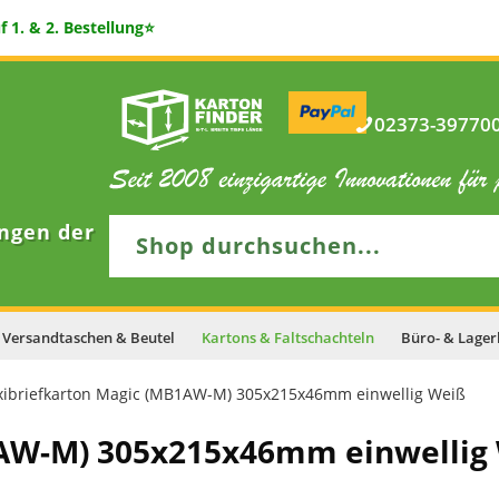
 1. & 2. Bestellung⭐
02373-397700 
ngen der
Versandtaschen & Beutel
Kartons & Faltschachteln
Büro- & Lager
ibriefkarton Magic (MB1AW-M) 305x215x46mm einwellig Weiß
1AW-M) 305x215x46mm einwellig