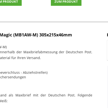
M PRODUKT
ZUM PRODUKT
n Magic (MB1AW-M) 305x215x46mm
W-M)
nnerhalb der Maxibriefabmessung der Deutschen Post.
terial für Ihren Versand.
beverschluss - Abziehstreifen)
Büchersendungen
and als Maxibrief mit der Deutschen Post. Folgende
Weiß: