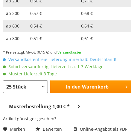
ab
200
0,60 €
0,71 €
ab
300
0,57 €
0,68 €
ab
600
0,54 €
0,64 €
ab
800
0,51 €
0,61 €
* Preise zzgl. MwSt.
(0.15 €)
und
Versandkosten
Versandkostenfreie Lieferung innerhalb Deutschland!
Sofort versandfertig, Lieferzeit ca. 1-3 Werktage
Muster Lieferzeit 3 Tage
In den
Warenkorb
Musterbestellung 1,00 € *
Artikel günstiger gesehen?
Merken
Bewerten
Online-Angebot als PDF