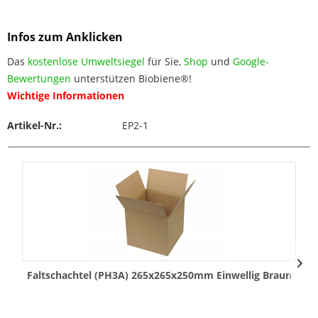
Infos zum Anklicken
Das
kostenlose Umweltsiegel
für Sie,
Shop
und
Google-
Bewertungen
unterstützen Biobiene®!
Wichtige Informationen
Artikel-Nr.:
EP2-1
Faltschachtel (PH3A) 265x265x250mm Einwellig Braun