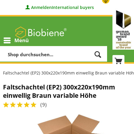
Anmelden
International buyers
Menü
Faltschachtel (EP2) 300x220x190mm einwellig Braun variable Hö
Faltschachtel (EP2) 300x220x190mm
einwellig Braun variable Höhe
(
9
)