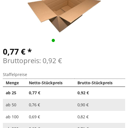
0,77 € *
Bruttopreis: 0,92 €
Staffelpreise
Menge
Netto-Stückpreis
Brutto-Stückpreis
ab
25
0,77 €
0,92 €
ab
50
0,76 €
0,90 €
ab
100
0,69 €
0,82 €