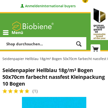
Anmelden
International buyers
Menü
Seidenpapier Hellblau 18g/m² Bogen 50x70cm farbecht nassfest
Seidenpapier Hellblau 18g/m² Bogen
50x70cm farbecht nassfest Kleinpackung
10 Bogen
(
1
)