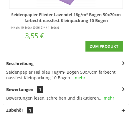
Seidenpapier Flieder Lavendel 18g/m² Bogen 50x70cm
farbecht nassfest Kleinpackung 10 Bogen
Inhalt
10 Stück
(0,36 € * / 1 Stück)
3,55 €
ZUM PRODUKT
Beschreibung
Seidenpapier Hellblau 18g/m² Bogen 50x70cm farbecht
nassfest Kleinpackung 10 Bogen...
mehr
Bewertungen
1
Bewertungen lesen, schreiben und diskutieren...
mehr
Zubehör
1