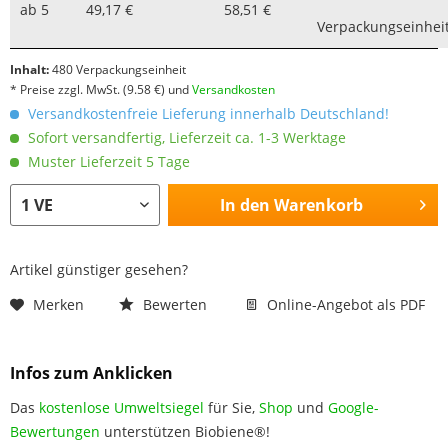
ab
5
49,17 €
58,51 €
Verpackungseinhei
Inhalt:
480 Verpackungseinheit
* Preise zzgl. MwSt.
(9.58 €)
und
Versandkosten
Versandkostenfreie Lieferung innerhalb Deutschland!
Sofort versandfertig, Lieferzeit ca. 1-3 Werktage
Muster Lieferzeit 5 Tage
In den
Warenkorb
Artikel günstiger gesehen?
Merken
Bewerten
Online-Angebot als PDF
Infos zum Anklicken
Das
kostenlose Umweltsiegel
für Sie,
Shop
und
Google-
Bewertungen
unterstützen Biobiene®!