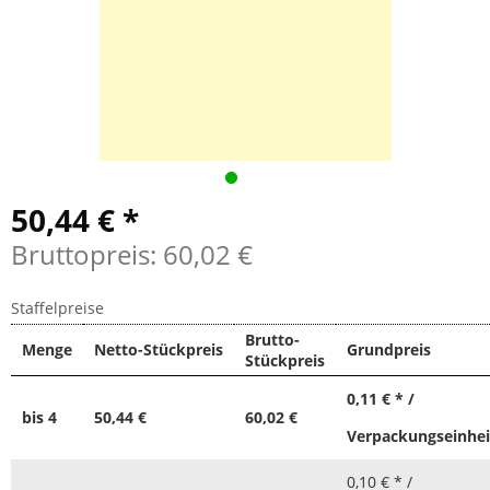
50,44 € *
Bruttopreis: 60,02 €
Staffelpreise
Brutto-
Menge
Netto-Stückpreis
Grundpreis
Stückpreis
0,11 € * /
bis
4
50,44 €
60,02 €
Verpackungseinhei
0,10 € * /