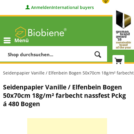
Anmelden
International buyers
Menü
Seidenpapier Vanille / Elfenbein Bogen 50x70cm 18g/m² farbecht
Seidenpapier Vanille / Elfenbein Bogen
50x70cm 18g/m² farbecht nassfest Pckg
á 480 Bogen