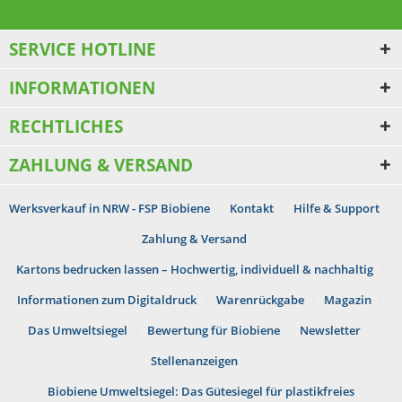
SERVICE HOTLINE
INFORMATIONEN
RECHTLICHES
ZAHLUNG & VERSAND
Werksverkauf in NRW - FSP Biobiene
Kontakt
Hilfe & Support
Zahlung & Versand
Kartons bedrucken lassen – Hochwertig, individuell & nachhaltig
Informationen zum Digitaldruck
Warenrückgabe
Magazin
Das Umweltsiegel
Bewertung für Biobiene
Newsletter
Stellenanzeigen
Biobiene Umweltsiegel: Das Gütesiegel für plastikfreies