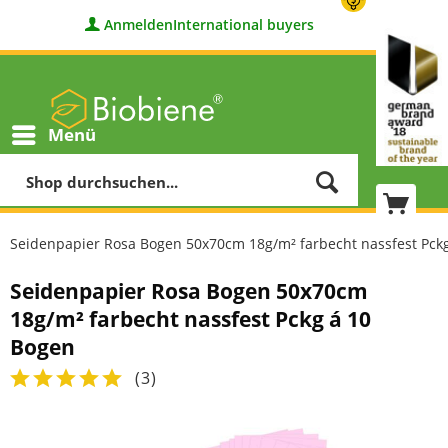
Anmelden
International buyers
Menü
Seidenpapier Rosa Bogen 50x70cm 18g/m² farbecht nassfest Pck
Seidenpapier Rosa Bogen 50x70cm
18g/m² farbecht nassfest Pckg á 10
Bogen
(
3
)