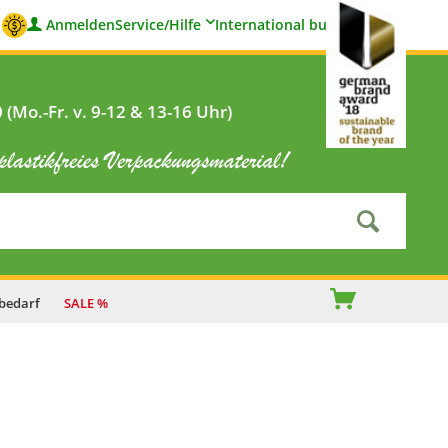
Anmelden
Service/Hilfe
International buyers
(Mo.-Fr. v. 9-12 & 13-16 Uhr)
bedarf
SALE %