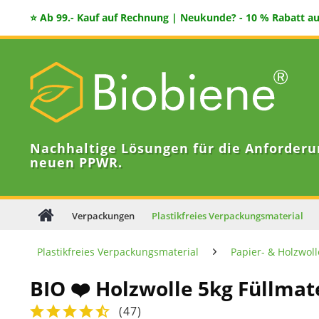
⭐ Ab 99.- Kauf auf Rechnung | Neukunde? - 10 % Rabatt auf
Nachhaltige Lösungen für die Anforderu
neuen PPWR.
Verpackungen
Plastikfreies Verpackungsmaterial
Plastikfreies Verpackungsmaterial
Papier- & Holzwoll
BIO ❤️ Holzwolle 5kg Füllmat
(
47
)