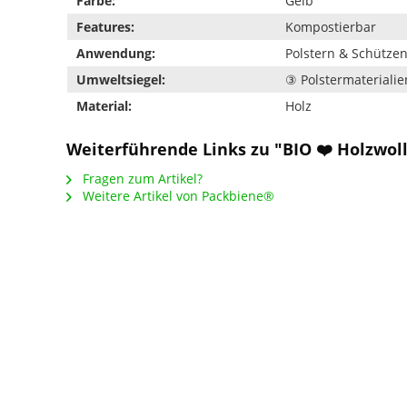
Farbe:
Gelb
Features:
Kompostierbar
Anwendung:
Polstern & Schütze
Umweltsiegel:
③ Polstermaterialie
Material:
Holz
Weiterführende Links zu "BIO ❤️ Holzwoll
Fragen zum Artikel?
Weitere Artikel von Packbiene®