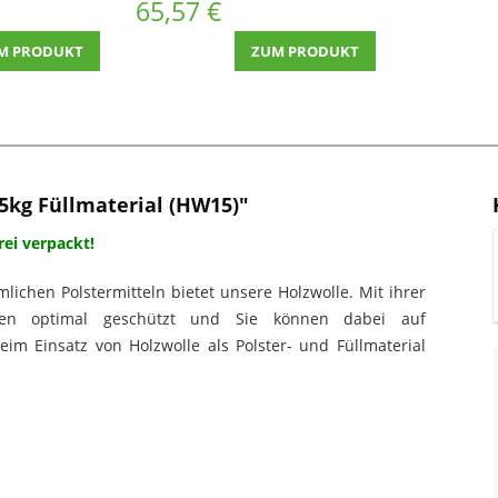
65,57 €
M PRODUKT
ZUM PRODUKT
5kg Füllmaterial (HW15)"
rei verpackt!
lichen Polstermitteln bietet unsere Holzwolle. Mit ihrer
ren optimal geschützt und Sie können dabei auf
 beim Einsatz von Holzwolle als Polster- und Füllmaterial