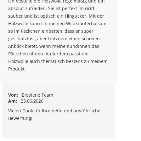
Ich bestelle die Holzwolle regelmäßig und bin
absolut zufrieden. Sie ist perfekt im Griff,
sauber und ist optisch ein Hingucker. Mit der
Holzwolle kann ich meinen Wildkräuterbalsam
so im Päckchen einbetten, dass er super
geschützt ist, aber trotzdem einen schönen
Anblick bietet, wenn meine KundInnen das
Päckchen öffnen. Außerdem passt die
Holzwolle auch thematisch bestens zu meinem
Produkt.
Von:
Biobiene Team
Am:
23.06.2026
Vielen Dank für Ihre nette und ausführliche
Bewertung!