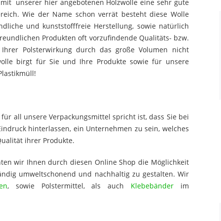
mit unserer hier angebotenen Holzwolle eine sehr gute
ereich. Wie der Name schon verrät besteht diese Wolle
dliche und kunststofffreie Herstellung, sowie natürlich
freundlichen Produkten oft vorzufindende Qualitäts- bzw.
und Ihrer Polsterwirkung durch das große Volumen nicht
olle birgt für Sie und Ihre Produkte sowie für unsere
Plastikmüll!
für all unsere Verpackungsmittel spricht ist, dass Sie bei
Eindruck hinterlassen, ein Unternehmen zu sein, welches
lität ihrer Produkte.
hten wir Ihnen durch diesen Online Shop die Möglichkeit
tändig umweltschonend und nachhaltig zu gestalten. Wir
en
, sowie Polstermittel, als auch
Klebebänder
im