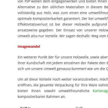
von FSP wollen dem entgegenwirken und bieten Ihnen 
Alternative zu den üblichen Materialien in diesem B
vollständig aus Holz, was zum einen eine umweltfreun
optimale Kompostierbarkeit garantiert. Der bei umwelt
Effektivitätsverlust ist bei dieser Holzwolle aufgr
ansatzweise gegeben. Der Einsatz von unserer Holzw
Umwelt also nur Vorteile. Wir sagen deshalb: Weg vom 
Imagewandel
Ein weiterer Punkt der für unsere Holzwolle, sowie aber 
Ihrer Kundschaft mit jedem einzelnen der Pakete den 
sich um unsere Umwelt genauso kümmert wie um die Qua
Um all diese Vorteile noch weiter voranzutreiben, möc
eröffnen, die gesamte Verpackung für Ihre Ware volls
bieten Ihnen sowohl umweltfreundliche
Kartonag
kompostierbaren Rahmen an.