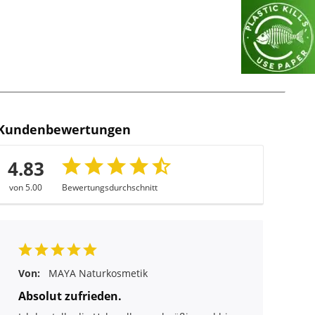
Kundenbewertungen
4.83
von 5.00
Bewertungsdurchschnitt
Von:
MAYA Naturkosmetik
Absolut zufrieden.