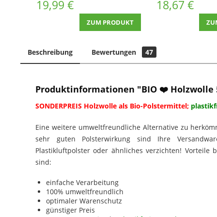
19,99 €
18,67 €
ZUM PRODUKT
ZU
Beschreibung
Bewertungen
47
Produktinformationen "BIO ❤️ Holzwolle 
SONDERPREIS
Holzwolle als Bio-Polstermittel;
plastikf
Eine weitere umweltfreundliche Alternative zu herkömm
sehr guten Polsterwirkung sind Ihre Versandwa
Plastikluftpolster oder ähnliches verzichten! Vorteile
sind:
einfache Verarbeitung
100% umweltfreundlich
optimaler Warenschutz
günstiger Preis