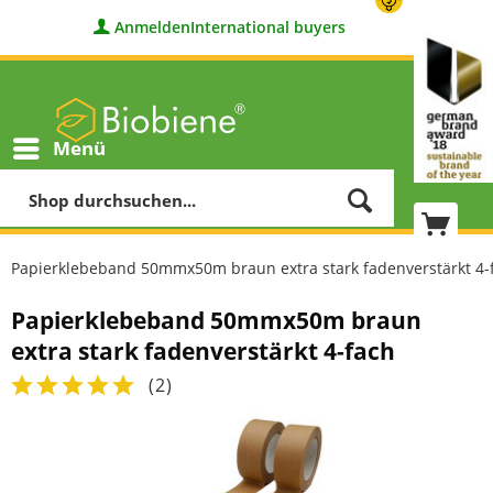
Anmelden
International buyers
Menü
Papierklebeband 50mmx50m braun extra stark fadenverstärkt 4-
Papierklebeband 50mmx50m braun
extra stark fadenverstärkt 4-fach
(
2
)