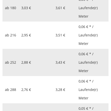
ab
180
3,03 €
3,61 €
Laufende(r)
Meter
0,06 € * /
ab
216
2,95 €
3,51 €
Laufende(r)
Meter
0,06 € * /
ab
252
2,88 €
3,43 €
Laufende(r)
Meter
0,06 € * /
ab
288
2,76 €
3,28 €
Laufende(r)
Meter
0,05 € * /