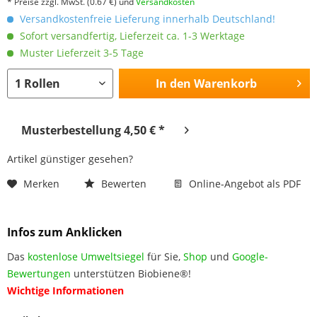
* Preise zzgl. MwSt.
(0.67 €)
und
Versandkosten
Versandkostenfreie Lieferung innerhalb Deutschland!
Sofort versandfertig, Lieferzeit ca. 1-3 Werktage
Muster Lieferzeit 3-5 Tage
In den
Warenkorb
Musterbestellung 4,50 € *
Artikel günstiger gesehen?
Merken
Bewerten
Online-Angebot als PDF
Infos zum Anklicken
Das
kostenlose Umweltsiegel
für Sie,
Shop
und
Google-
Bewertungen
unterstützen Biobiene®!
Wichtige Informationen