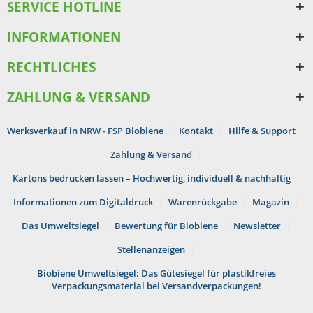
SERVICE HOTLINE
INFORMATIONEN
RECHTLICHES
ZAHLUNG & VERSAND
Werksverkauf in NRW - FSP Biobiene
Kontakt
Hilfe & Support
Zahlung & Versand
Kartons bedrucken lassen – Hochwertig, individuell & nachhaltig
Informationen zum Digitaldruck
Warenrückgabe
Magazin
Das Umweltsiegel
Bewertung für Biobiene
Newsletter
Stellenanzeigen
Biobiene Umweltsiegel: Das Gütesiegel für plastikfreies
Verpackungsmaterial bei Versandverpackungen!