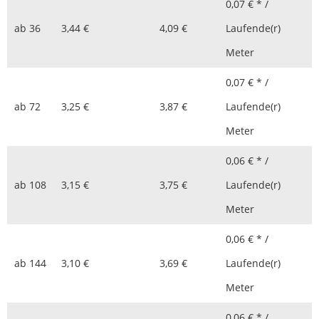
0,07 € * /
ab
36
3,44 €
4,09 €
Laufende(r)
Meter
0,07 € * /
ab
72
3,25 €
3,87 €
Laufende(r)
Meter
0,06 € * /
ab
108
3,15 €
3,75 €
Laufende(r)
Meter
0,06 € * /
ab
144
3,10 €
3,69 €
Laufende(r)
Meter
0,06 € * /