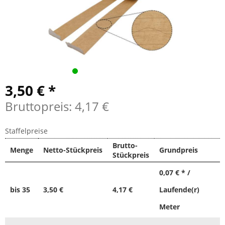
3,50 € *
Bruttopreis: 4,17 €
Staffelpreise
Brutto-
Menge
Netto-Stückpreis
Grundpreis
Stückpreis
0,07 € * /
bis
35
3,50 €
4,17 €
Laufende(r)
Meter