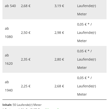
ab
540
2,68 €
3,19 €
Laufende(r)
Meter
0,05 € * /
ab
2,50 €
2,98 €
Laufende(r)
1080
Meter
0,05 € * /
ab
2,35 €
2,80 €
Laufende(r)
1620
Meter
0,05 € * /
ab
2,25 €
2,68 €
Laufende(r)
1940
Meter
Inhalt:
50 Laufende(r) Meter