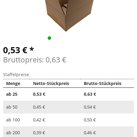
0,53 € *
Bruttopreis: 0,63 €
Staffelpreise
Menge
Netto-Stückpreis
Brutto-Stückpreis
ab
25
0,53 €
0,63 €
ab
50
0,45 €
0,54 €
ab
100
0,42 €
0,50 €
ab
200
0,39 €
0,46 €