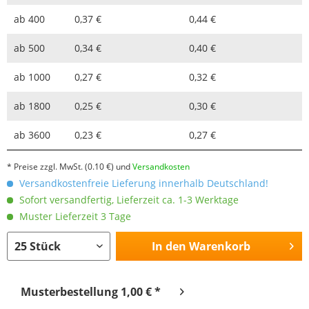
ab
400
0,37 €
0,44 €
ab
500
0,34 €
0,40 €
ab
1000
0,27 €
0,32 €
ab
1800
0,25 €
0,30 €
ab
3600
0,23 €
0,27 €
* Preise zzgl. MwSt.
(0.10 €)
und
Versandkosten
Versandkostenfreie Lieferung innerhalb Deutschland!
Sofort versandfertig, Lieferzeit ca. 1-3 Werktage
Muster Lieferzeit 3 Tage
In den
Warenkorb
Musterbestellung 1,00 € *