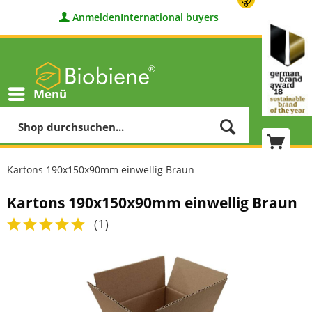
Anmelden
International buyers
Menü
Kartons 190x150x90mm einwellig Braun
Kartons 190x150x90mm einwellig Braun
(
1
)