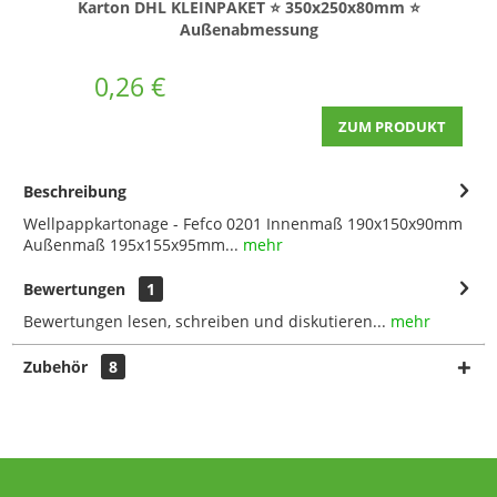
Karton DHL KLEINPAKET ⭐ 350x250x80mm ⭐
Außenabmessung
0,26 €
ZUM PRODUKT
Beschreibung
Wellpappkartonage - Fefco 0201 Innenmaß 190x150x90mm
Außenmaß 195x155x95mm...
mehr
Bewertungen
1
Bewertungen lesen, schreiben und diskutieren...
mehr
Zubehör
8