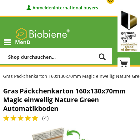
Anmelden
International buyers
Menü
Gras Päckchenkarton 160x130x70mm Magic einwellig Nature Gr
Gras Päckchenkarton 160x130x70mm
Magic einwellig Nature Green
Automatikboden
(
4
)