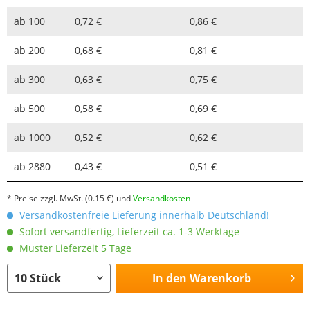
ab
100
0,72 €
0,86 €
ab
200
0,68 €
0,81 €
ab
300
0,63 €
0,75 €
ab
500
0,58 €
0,69 €
ab
1000
0,52 €
0,62 €
ab
2880
0,43 €
0,51 €
* Preise zzgl. MwSt.
(0.15 €)
und
Versandkosten
Versandkostenfreie Lieferung innerhalb Deutschland!
Sofort versandfertig, Lieferzeit ca. 1-3 Werktage
Muster Lieferzeit 5 Tage
In den
Warenkorb