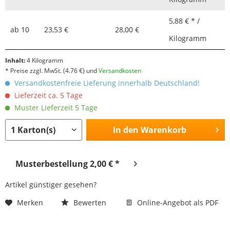
5,88 € * /
ab
10
23,53 €
28,00 €
Kilogramm
Inhalt:
4 Kilogramm
* Preise zzgl. MwSt.
(4.76 €)
und
Versandkosten
Versandkostenfreie Lieferung innerhalb Deutschland!
Lieferzeit ca. 5 Tage
Muster Lieferzeit 5 Tage
In den
Warenkorb
Musterbestellung 2,00 € *
Artikel günstiger gesehen?
Merken
Bewerten
Online-Angebot als PDF