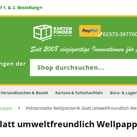
 1. & 2. Bestellung⭐
02373-397700 
ngen der
Versandtaschen & Beutel
Kartons & Faltschachteln
Büro- & Lager
lpappe
Polstermatte Wellpolster® Glatt umweltfreundlich W
latt umweltfreundlich Wellpapp