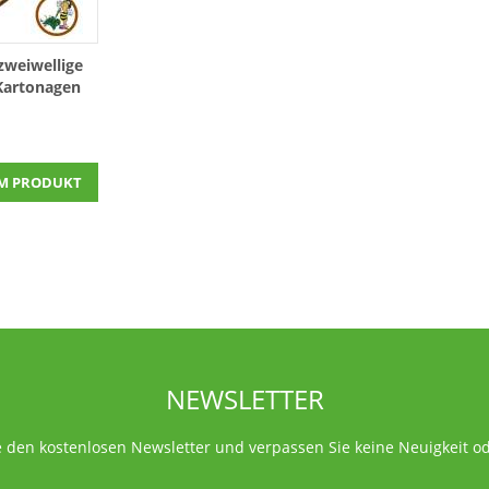
weiwellige
Kartonagen
M PRODUKT
NEWSLETTER
 den kostenlosen Newsletter und verpassen Sie keine Neuigkeit o