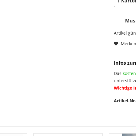
Must
Artikel gü
Merke
Infos zu
Das
kosten
unterstütz
Wichtige 
Artikel-Nr.