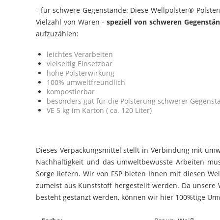
- für schwere Gegenstände: Diese Wellpolster® Polsterm
Vielzahl von Waren -
speziell von schweren Gegenstä
aufzuzählen:
leichtes Verarbeiten
vielseitig Einsetzbar
hohe Polsterwirkung
100% umweltfreundlich
kompostierbar
besonders gut für die Polsterung schwerer Gegenst
VE 5 kg im Karton ( ca. 120 Liter)
Dieses Verpackungsmittel stellt in Verbindung mit umw
Nachhaltigkeit und das umweltbewusste Arbeiten muss
Sorge liefern. Wir von FSP bieten Ihnen mit diesen We
zumeist aus Kunststoff hergestellt werden. Da unsere 
besteht gestanzt werden, können wir hier 100%tige Umw