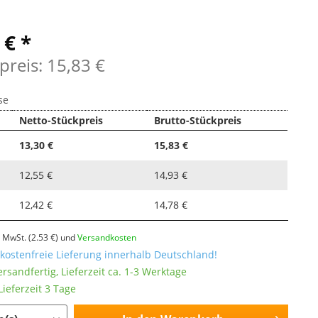
 € *
preis: 15,83 €
se
Netto-Stückpreis
Brutto-Stückpreis
13,30 €
15,83 €
12,55 €
14,93 €
12,42 €
14,78 €
l. MwSt.
(2.53 €)
und
Versandkosten
ostenfreie Lieferung innerhalb Deutschland!
ersandfertig, Lieferzeit ca. 1-3 Werktage
ieferzeit 3 Tage