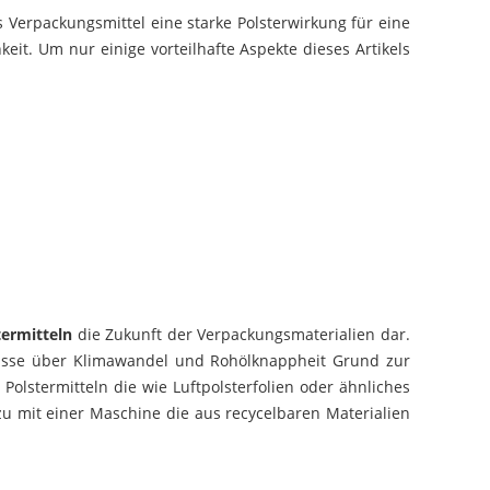
s Verpackungsmittel eine starke Polsterwirkung für eine
eit. Um nur einige vorteilhafte Aspekte dieses Artikels
ermitteln
die Zukunft der Verpackungsmaterialien dar.
tnisse über Klimawandel und Rohölknappheit Grund zur
olstermitteln die wie Luftpolsterfolien oder ähnliches
zu mit einer Maschine die aus recycelbaren Materialien