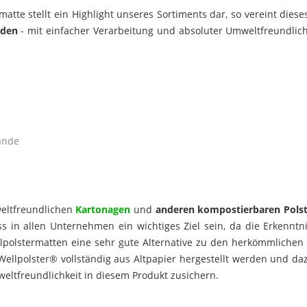
atte stellt ein Highlight unseres Sortiments dar, so vereint diese
nden
- mit einfacher Verarbeitung und absoluter Umweltfreundlichk
ände
eltfreundlichen
Kartonagen
und
anderen kompostierbaren Polst
 in allen Unternehmen ein wichtiges Ziel sein, da die Erkenn
llpolstermatten eine sehr gute Alternative zu den herkömmlichen P
Wellpolster® vollständig aus Altpapier hergestellt werden und da
eltfreundlichkeit in diesem Produkt zusichern.