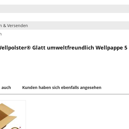
en & Versenden
n
Wellpolster® Glatt umweltfreundlich Wellpappe 5
 auch
Kunden haben sich ebenfalls angesehen