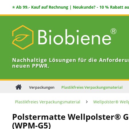
⭐ Ab 99.- Kauf auf Rechnung | Neukunde? - 10 % Rabatt auf
Nachhaltige Lösungen für die Anforderu
neuen PPWR.
Verpackungen
Plastikfreies Verpackungsmaterial
Plastikfreies Verpackungsmaterial
Wellpolster® Wel
Polstermatte Wellpolster® G
(WPM-G5)