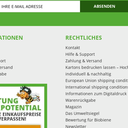
ABSENDEN
ATIONEN
RECHTLICHES
Kontakt
Hilfe & Support
ort
Zahlung & Versand
ersand
Kartons bedrucken lassen – Hoc
abe
individuell & nachhaltig
European Union shipping condit
International shipping condition
Informationen zum Digitaldruck
Warenrückgabe
Magazin
Das Umweltsiegel
Bewertung für Biobiene
Newsletter