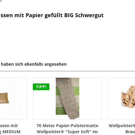
n
ssen mit Papier gefüllt BIG Schwergut
haben sich ebenfalls angesehen
TIPP!
issen mit
70 Meter Papier-Polstermatte
Wellpolster
ng MEDIUM
Wellpolster® "Super Soft" im
Brau