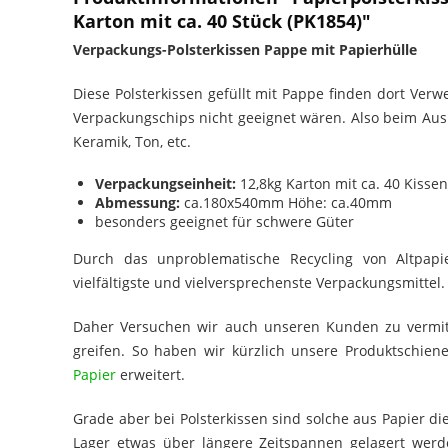
Karton mit ca. 40 Stück (PK1854)"
Verpackungs-Polsterkissen Pappe mit Papierhülle
Diese Polsterkissen gefüllt mit Pappe finden dort Ver
Verpackungschips nicht geeignet wären. Also beim A
Keramik, Ton, etc.
Verpackungseinheit:
12,8kg Karton mit ca. 40 Kissen
Abmessung:
ca.180x540mm Höhe: ca.40mm
besonders geeignet für schwere Güter
Durch das unproblematische Recycling von Altpapi
vielfältigste und vielversprechenste Verpackungsmittel.
Daher Versuchen wir auch unseren Kunden zu vermitte
greifen. So haben wir kürzlich unsere Produktschi
Papier
erweitert.
Grade aber bei Polsterkissen sind solche aus Papier d
Lager etwas über längere Zeitspannen gelagert wer