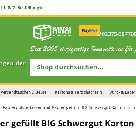
 1. & 2. Bestellung⭐
02373-397700 
ngen der
Versandtaschen & Beutel
Kartons & Faltschachteln
Büro- & Lager
Papierpolsterkissen mit Papier gefüllt BIG Schwergut Karton mit c
er gefüllt BIG Schwergut Karton 