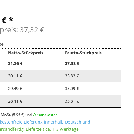
 € *
preis: 37,32 €
se
Netto-Stückpreis
Brutto-Stückpreis
31,36 €
37,32 €
30,11 €
35,83 €
29,49 €
35,09 €
28,41 €
33,81 €
l. MwSt.
(5.96 €)
und
Versandkosten
ostenfreie Lieferung innerhalb Deutschland!
ersandfertig, Lieferzeit ca. 1-3 Werktage