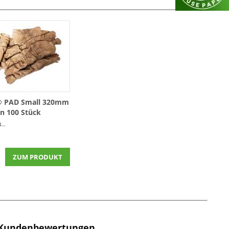
® PAD Small 320mm
n 100 Stück
ück)
ZUM PRODUKT
Kundenbewertungen