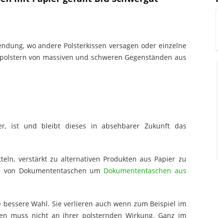
wendung, wo andere Polsterkissen versagen oder einzelne
uspolstern von massiven und schweren Gegenständen aus
er, ist und bleibt dieses in absehbarer Zukunft das
ln, verstärkt zu alternativen Produkten aus Papier zu
ene von Dokumententaschen um
Dokumententaschen aus
ie bessere Wahl. Sie verlieren auch wenn zum Beispiel im
den muss nicht an ihrer polsternden Wirkung. Ganz im