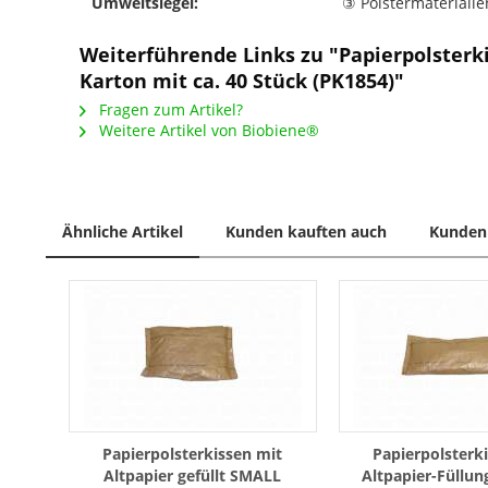
Umweltsiegel:
③ Polstermaterialie
Weiterführende Links zu "Papierpolsterki
Karton mit ca. 40 Stück (PK1854)"
Fragen zum Artikel?
Weitere Artikel von Biobiene®
Ähnliche Artikel
Kunden kauften auch
Kunden 
Papierpolsterkissen mit
Papierpolsterk
Altpapier gefüllt SMALL
Altpapier-Füllu