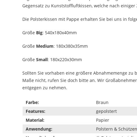
Gegensatz zu Kunststoffluftkissen, welche nach einiger Z
Die Polsterkissen mit Pappe erhalten Sie bei uns in fo
Größe
Big
: 540x180x40mm
Größe
Medium
: 180x380x35mm
Größe
Small
: 180x220x30mm
Sollten Sie vorhaben eine größere Abnahmemenge zu bes
Maße nicht, rufen Sie doch bitte an. Wir Großabnehmer 
entgegen zu nehmen.
Farbe:
Braun
Features:
gepolstert
Material:
Papier
Anwendung:
Polstern & Schütze