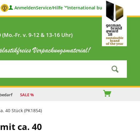
Anmelden
Service/Hilfe
International buyers
(Mo.-Fr. v. 9-12 & 13-16 Uhr)
bedarf
SALE %
a. 40 Stück (PK1854)
mit ca. 40