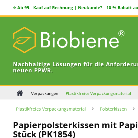
⭐ Ab 99.- Kauf auf Rechnung | Neukunde? - 10 % Rabatt auf
Nachhaltige Lösungen für die Anforderu
neuen PPWR.
Verpackungen
Plastikfreies Verpackungsmaterial
Plastikfreies Verpackungsmaterial
Polsterkissen
Papierpolsterkissen mit Papi
Stück (PK1854)