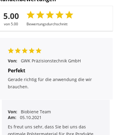
5.00
von 5.00
Bewertungsdurchschnitt
Von:
GWK Präzisionstechnik GmbH
Perfekt
Gerade richtig für die anwendung die wir
brauchen.
Von:
Biobiene Team
Am:
05.10.2021
Es freut uns sehr, dass Sie bei uns das
optimale Polstermaterial für Ihre Produkte