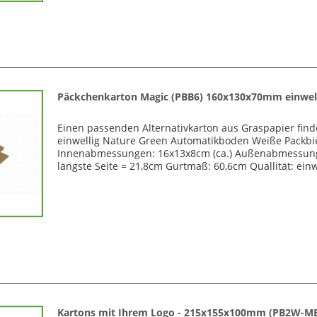
Päckchenkarton Magic (PBB6) 160x130x70mm einwel
Einen passenden Alternativkarton aus Graspapier fin
einwellig Nature Green Automatikboden Weiße Packbi
Innenabmessungen: 16x13x8cm (ca.) Außenabmessungen:
längste Seite = 21,8cm Gurtmaß: 60,6cm Quallität: einw
Kartons mit Ihrem Logo - 215x155x100mm (PB2W-M