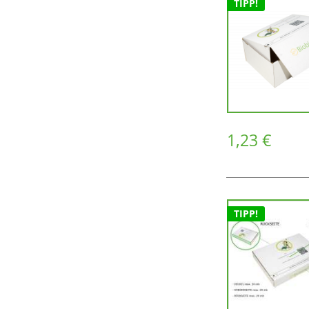
TIPP!
1,23 €
TIPP!