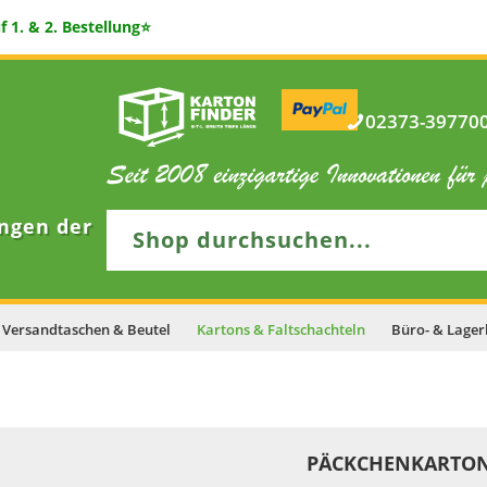
 1. & 2. Bestellung⭐
02373-397700 
ngen der
Versandtaschen & Beutel
Kartons & Faltschachteln
Büro- & Lager
PÄCKCHENKARTO