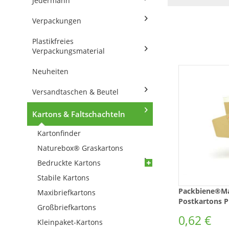
Jedermann
Verpackungen
Plastikfreies
Verpackungsmaterial
Neuheiten
Versandtaschen & Beutel
Kartons & Faltschachteln
Kartonfinder
Naturebox® Graskartons
Bedruckte Kartons
Stabile Kartons
Packbiene®M
Maxibriefkartons
Postkartons 
Großbriefkartons
0,62 €
Kleinpaket-Kartons