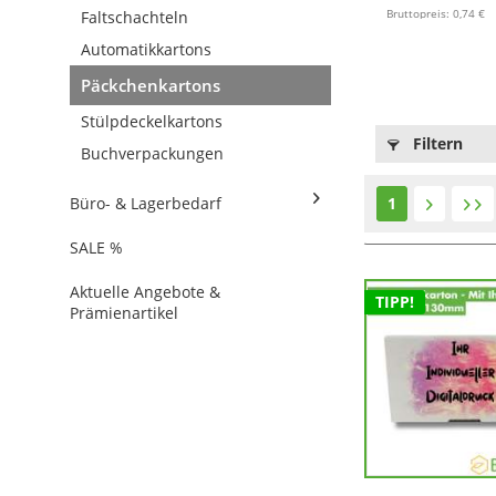
Bruttopreis: 0,74 €
Faltschachteln
Automatikkartons
Päckchenkartons
Stülpdeckelkartons
Filtern
Buchverpackungen
Büro- & Lagerbedarf
1
SALE %
Aktuelle Angebote &
TIPP!
Prämienartikel