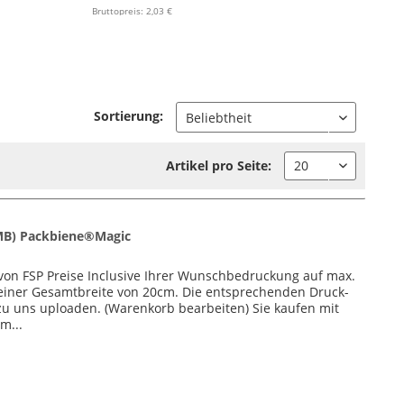
Bruttopreis: 2,03 €
Sortierung:
Artikel pro Seite:
MB) Packbiene®Magic
von FSP Preise Inclusive Ihrer Wunschbedruckung auf max.
nd einer Gesamtbreite von 20cm. Die entsprechenden Druck-
u uns uploaden. (Warenkorb bearbeiten) Sie kaufen mit
m...