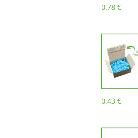
0,78 €
0,43 €