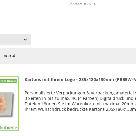
Bruttopreis: 0,51 €
von
4
Kartons mit Ihrem Logo - 235x180x130mm (PBB5W-
Personalisierte Verpackungen & Verpackungsmaterial 
3 Seiten in bis zu max. 4C (4 Farben) Digitaldruck u
Dateien können Sie im Warenkorb mit maximal 20mb z
Ihrem Wunschdruck bedruckte Kartons 235x180x130m