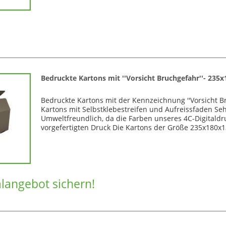
Bedruckte Kartons mit ''Vorsicht Bruchgefahr''- 
Bedruckte Kartons mit der Kennzeichnung ''Vorsicht Br
Kartons mit Selbstklebestreifen und Aufreissfaden S
Umweltfreundlich, da die Farben unseres 4C-Digitaldr
vorgefertigten Druck Die Kartons der Größe 235x180x
alangebot sichern!