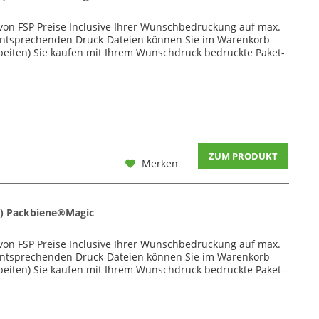
von FSP Preise Inclusive Ihrer Wunschbedruckung auf max.
ie entsprechenden Druck-Dateien können Sie im Warenkorb
eiten) Sie kaufen mit Ihrem Wunschdruck bedruckte Paket-
ZUM PRODUKT
Merken
) Packbiene®Magic
von FSP Preise Inclusive Ihrer Wunschbedruckung auf max.
ie entsprechenden Druck-Dateien können Sie im Warenkorb
eiten) Sie kaufen mit Ihrem Wunschdruck bedruckte Paket-