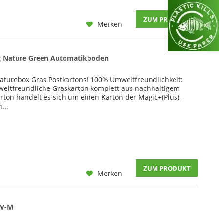
ZUM PRODUKT
Merken
g Nature Green Automatikboden
aturebox Gras Postkartons! 100% Umweltfreundlichkeit:
weltfreundliche Graskarton komplett aus nachhaltigem
arton handelt es sich um einen Karton der Magic+(Plus)-
...
ZUM PRODUKT
Merken
2W-M