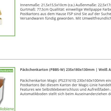
Innenmaße: 21,5x15,5x10cm (ca.) Außenmaße: 22,5x17x1
Gurtmaß: 77,5cm Quallität: einwellige Wellpappe Far
Postkartons aus dem Hause FSP sind Sie auf der Such
Versandwaren fündig geworden. Mit Umweltfreundlichk
Päckchenkarton (PBB5-W) 235x180x130mm | Weiß A
Päckchenkarton Magic (PS231610) 230x160x100mm ein
Postkartons Bei diesem Karton der Magic-Linie handelt
Features wie Selbstklebeverschluss und Aufreißfaden
Automatikboden stellt sich beim Auseinanderziehen de