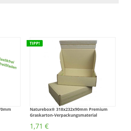
TIPP!
x70mm
Naturebox® 318x232x90mm Premium
Graskarton-Verpackungsmaterial
1,71 €