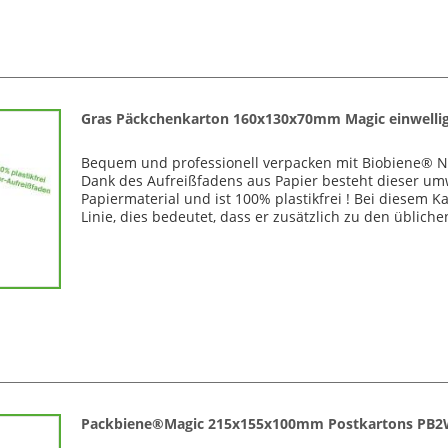
Gras Päckchenkarton 160x130x70mm Magic einwelli
Bequem und professionell verpacken mit Biobiene® N
Dank des Aufreißfadens aus Papier besteht dieser um
Papiermaterial und ist 100% plastikfrei ! Bei diesem K
Linie, dies bedeutet, dass er zusätzlich zu den üblichen
Packbiene®Magic 215x155x100mm Postkartons PB