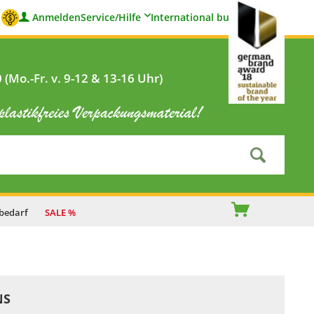
Anmelden
Service/Hilfe
International buyers
(Mo.-Fr. v. 9-12 & 13-16 Uhr)
bedarf
SALE %
NS