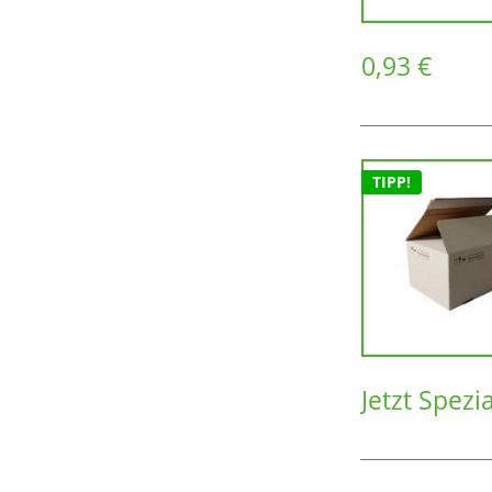
0,93 €
TIPP!
Jetzt Spezi