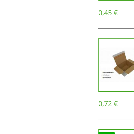
0,45 €
0,72 €