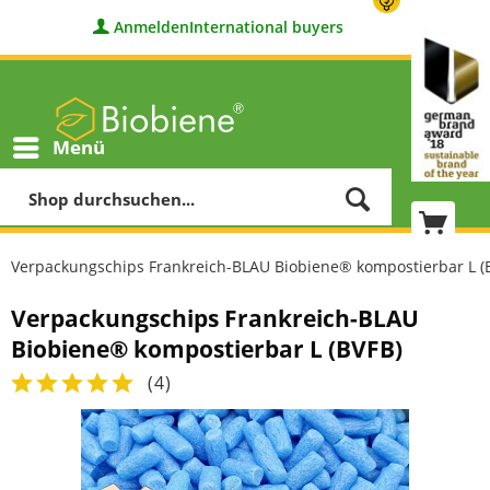
Anmelden
International buyers
Menü
Verpackungschips Frankreich-BLAU Biobiene® kompostierbar L (
Verpackungschips Frankreich-BLAU
Biobiene® kompostierbar L (BVFB)
(
4
)