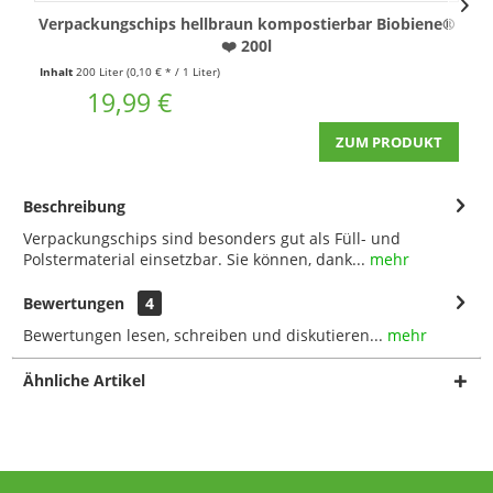
Verpackungschips hellbraun kompostierbar Biobiene®
❤️ 200l
Inhalt
200 Liter
(0,10 € * / 1 Liter)
19,99 €
ZUM PRODUKT
Beschreibung
Verpackungschips sind besonders gut als Füll- und
Polstermaterial einsetzbar. Sie können, dank...
mehr
Bewertungen
4
Bewertungen lesen, schreiben und diskutieren...
mehr
Ähnliche Artikel