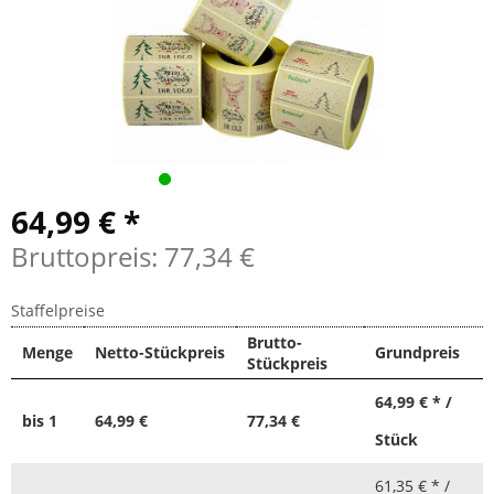
64,99 € *
Bruttopreis: 77,34 €
Staffelpreise
Brutto-
Menge
Netto-Stückpreis
Grundpreis
Stückpreis
64,99 € * /
bis
1
64,99 €
77,34 €
Stück
61,35 € * /