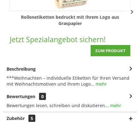
Rollenetiketten bedruckt mit Ihrem Logo aus
Graspapier
Jetzt Spezialangebot sichern!
J
ZUM PRODUKT
Beschreibung
***Weihnachten – individuelle Etiketten für Ihren Versand
mit Weihnachtsmotiven und Ihrem Logo...
mehr
Bewertungen
0
Bewertungen lesen, schreiben und diskutieren...
mehr
Zubehör
5