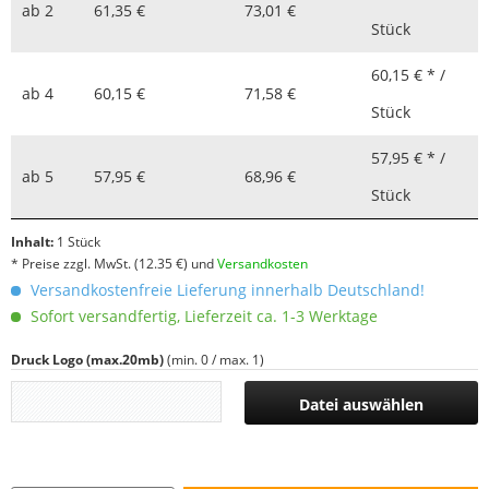
ab
2
61,35 €
73,01 €
Stück
60,15 € * /
ab
4
60,15 €
71,58 €
Stück
57,95 € * /
ab
5
57,95 €
68,96 €
Stück
Inhalt:
1 Stück
* Preise zzgl. MwSt.
(12.35 €)
und
Versandkosten
Versandkostenfreie Lieferung innerhalb Deutschland!
Sofort versandfertig, Lieferzeit ca. 1-3 Werktage
Druck Logo (max.20mb)
(min. 0 / max. 1)
Datei auswählen