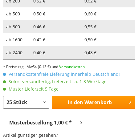
ab
200
0,52 €
0,62 €
ab
500
0,50 €
0,60 €
ab
800
0,46 €
0,55 €
ab
1600
0,42 €
0,50 €
ab
2400
0,40 €
0,48 €
* Preise zzgl. MwSt.
(0.13 €)
und
Versandkosten
Versandkostenfreie Lieferung innerhalb Deutschland!
Sofort versandfertig, Lieferzeit ca. 1-3 Werktage
Muster Lieferzeit 5 Tage
In den
Warenkorb
Musterbestellung 1,00 € *
Artikel günstiger gesehen?