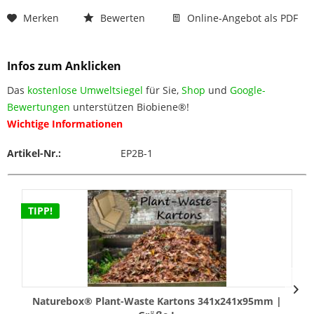
Merken
Bewerten
Online-Angebot als PDF
Infos zum Anklicken
Das
kostenlose Umweltsiegel
für Sie,
Shop
und
Google-
Bewertungen
unterstützen Biobiene®!
Wichtige Informationen
Artikel-Nr.:
EP2B-1
TIPP!
Naturebox® Plant-Waste Kartons 341x241x95mm |