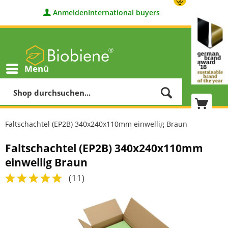
Anmelden
International buyers
Menü
Faltschachtel (EP2B) 340x240x110mm einwellig Braun
Faltschachtel (EP2B) 340x240x110mm
einwellig Braun
(
11
)