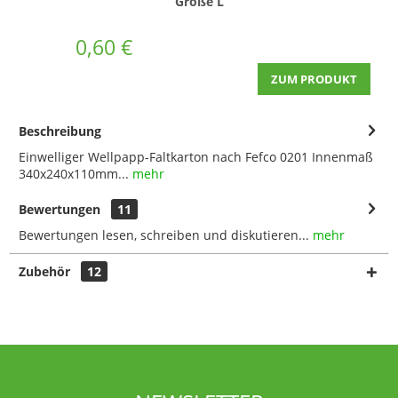
Größe L
0,60 €
ZUM PRODUKT
Beschreibung
Einwelliger Wellpapp-Faltkarton nach Fefco 0201 Innenmaß
340x240x110mm...
mehr
Bewertungen
11
Bewertungen lesen, schreiben und diskutieren...
mehr
Zubehör
12