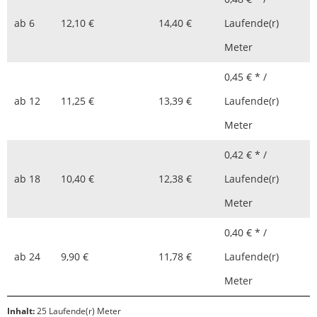
ab
6
12,10 €
14,40 €
Laufende(r)
Meter
0,45 € * /
ab
12
11,25 €
13,39 €
Laufende(r)
Meter
0,42 € * /
ab
18
10,40 €
12,38 €
Laufende(r)
Meter
0,40 € * /
ab
24
9,90 €
11,78 €
Laufende(r)
Meter
Inhalt:
25 Laufende(r) Meter