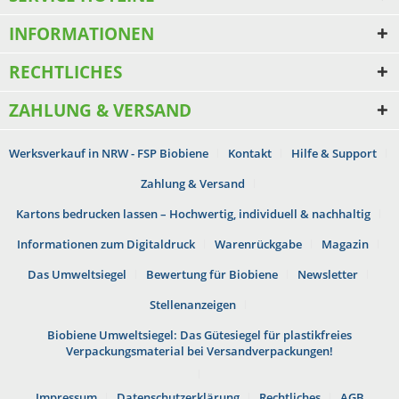
INFORMATIONEN
RECHTLICHES
ZAHLUNG & VERSAND
Werksverkauf in NRW - FSP Biobiene
Kontakt
Hilfe & Support
Zahlung & Versand
Kartons bedrucken lassen – Hochwertig, individuell & nachhaltig
Informationen zum Digitaldruck
Warenrückgabe
Magazin
Das Umweltsiegel
Bewertung für Biobiene
Newsletter
Stellenanzeigen
Biobiene Umweltsiegel: Das Gütesiegel für plastikfreies
Verpackungsmaterial bei Versandverpackungen!
Impressum
Datenschutzerklärung
Rechtliches
AGB