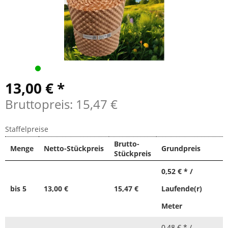
13,00 € *
Bruttopreis: 15,47 €
Staffelpreise
Brutto-
Menge
Netto-Stückpreis
Grundpreis
Stückpreis
0,52 € * /
bis
5
13,00 €
15,47 €
Laufende(r)
Meter
0,48 € * /