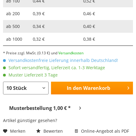
ab
100
0,44 €
0,52 €
ab
200
0,39 €
0,46 €
ab
500
0,34 €
0,40 €
ab
1000
0,32 €
0,38 €
* Preise zzgl. MwSt.
(0.13 €)
und
Versandkosten
Versandkostenfreie Lieferung innerhalb Deutschland!
Sofort versandfertig, Lieferzeit ca. 1-3 Werktage
Muster Lieferzeit 3 Tage
In den
Warenkorb
Musterbestellung 1,00 € *
Artikel günstiger gesehen?
Merken
Bewerten
Online-Angebot als PDF