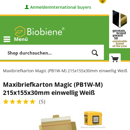
Anmelden
International buyers
Menü
Maxibriefkarton Magic (PB1W-M) 215x155x30mm einwellig Weiß
Maxibriefkarton Magic (PB1W-M)
215x155x30mm einwellig Weiß
(
5
)