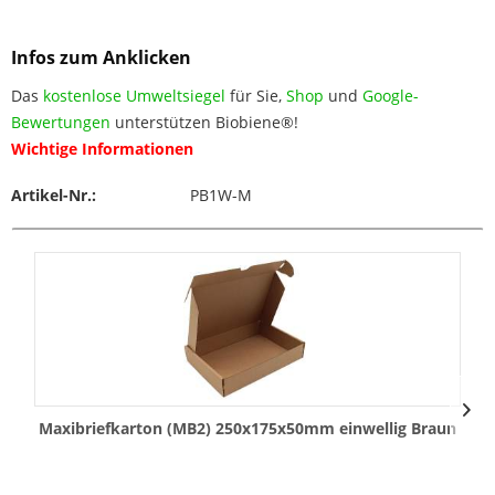
Infos zum Anklicken
Das
kostenlose Umweltsiegel
für Sie,
Shop
und
Google-
Bewertungen
unterstützen Biobiene®!
Wichtige Informationen
Artikel-Nr.:
PB1W-M
Maxibriefkarton (MB2) 250x175x50mm einwellig Braun