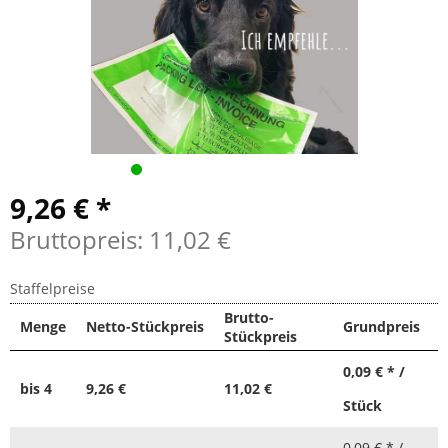
9,26 € *
Bruttopreis: 11,02 €
Staffelpreise
Brutto-
Menge
Netto-Stückpreis
Grundpreis
Stückpreis
0,09 € * /
bis
4
9,26 €
11,02 €
Stück
0,09 € * /