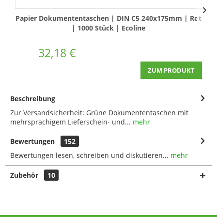
Papier Dokumententaschen | DIN C5 240x175mm | Rot
| 1000 Stück | Ecoline
I
32,18 €
ZUM PRODUKT
Beschreibung
Zur Versandsicherheit: Grüne Dokumententaschen mit
mehrsprachigem Lieferschein- und...
mehr
Bewertungen
152
Bewertungen lesen, schreiben und diskutieren...
mehr
Zubehör
10