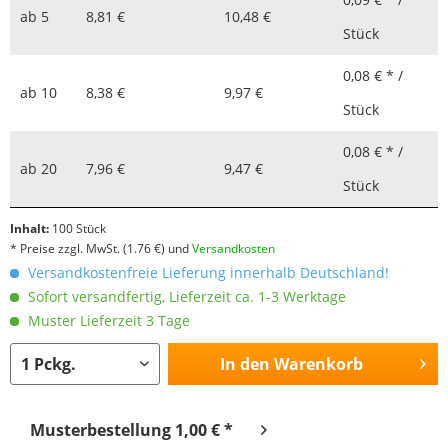
ab
5
8,81 €
10,48 €
Stück
0,08 € * /
ab
10
8,38 €
9,97 €
Stück
0,08 € * /
ab
20
7,96 €
9,47 €
Stück
Inhalt:
100 Stück
* Preise zzgl. MwSt.
(1.76 €)
und
Versandkosten
Versandkostenfreie Lieferung innerhalb Deutschland!
Sofort versandfertig, Lieferzeit ca. 1-3 Werktage
Muster Lieferzeit 3 Tage
In den
Warenkorb
Musterbestellung 1,00 € *