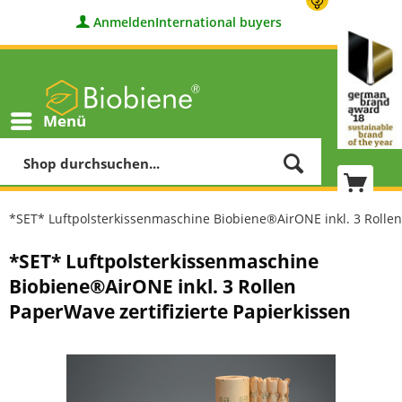
Anmelden
International buyers
Menü
*SET* Luftpolsterkissenmaschine Biobiene®AirONE inkl. 3 Rollen 
*SET* Luftpolsterkissenmaschine
Biobiene®AirONE inkl. 3 Rollen
PaperWave zertifizierte Papierkissen