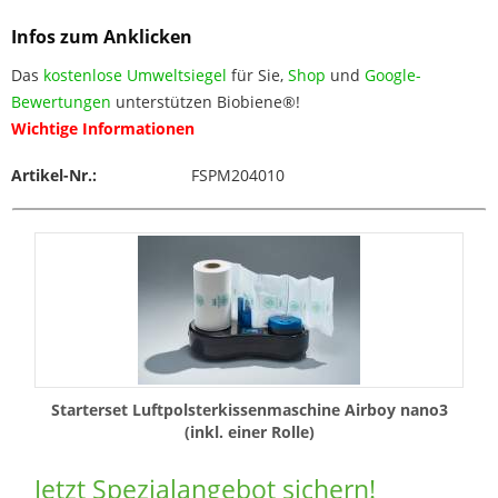
Infos zum Anklicken
Das
kostenlose Umweltsiegel
für Sie,
Shop
und
Google-
Bewertungen
unterstützen Biobiene®!
Wichtige Informationen
Artikel-Nr.:
FSPM204010
Starterset Luftpolsterkissenmaschine Airboy nano3
(inkl. einer Rolle)
Jetzt Spezialangebot sichern!