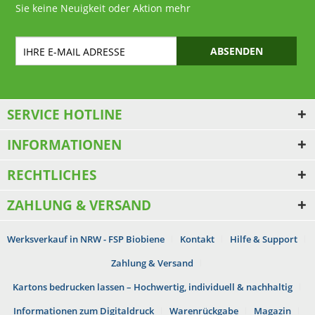
Sie keine Neuigkeit oder Aktion mehr
ABSENDEN
SERVICE HOTLINE
INFORMATIONEN
RECHTLICHES
ZAHLUNG & VERSAND
Werksverkauf in NRW - FSP Biobiene
Kontakt
Hilfe & Support
Zahlung & Versand
Kartons bedrucken lassen – Hochwertig, individuell & nachhaltig
Informationen zum Digitaldruck
Warenrückgabe
Magazin