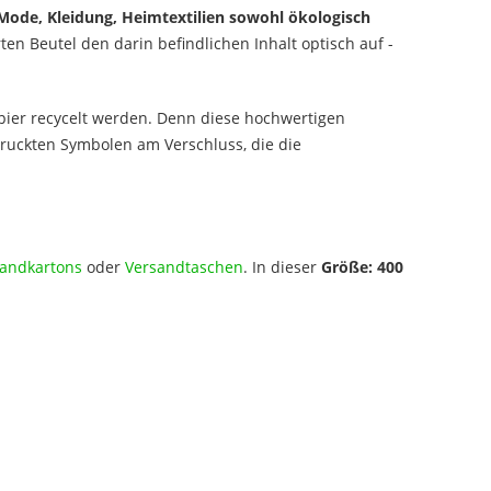
Mode, Kleidung, Heimtextilien sowohl ökologisch
en Beutel den darin befindlichen Inhalt optisch auf -
er recycelt werden. Denn diese hochwertigen
ruckten Symbolen am Verschluss, die die
andkartons
oder
Versandtaschen
. In dieser
Größe: 400