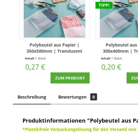
TIPP!
Polybeutel aus Papier |
Polybeutel aus
350x500mm | Transluzent
300x400mm | Tr
Inhalt
1 Stück
Inhalt
1 Stück
0,27 €
0,20 €
ZUM PRODUKT
ZU
Beschreibung
Bewertungen
0
Produktinformationen "Polybeutel aus P
*Plastikfreie Verpackungslösung für den Versand von 