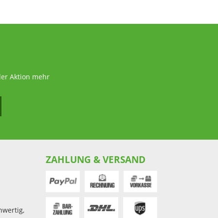
der Aktion mehr
ZAHLUNG & VERSAND
hwertig,