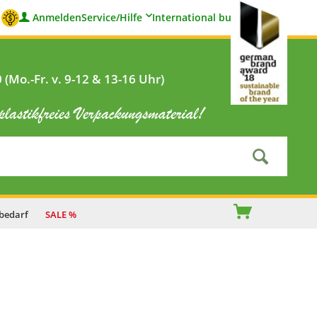
Anmelden
Service/Hilfe
International buyers
(Mo.-Fr. v. 9-12 & 13-16 Uhr)
bedarf
SALE %