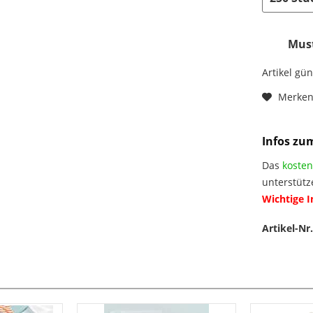
Must
Artikel gü
Merke
Infos zu
Das
kosten
unterstütz
Wichtige 
Artikel-Nr.