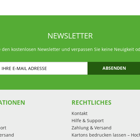
NEWSLETTER
 den kostenlosen Newsletter und verpassen Sie keine Neuigkeit o
ABSENDEN
ATIONEN
RECHTLICHES
Kontakt
Hilfe & Support
ort
Zahlung & Versand
ersand
Kartons bedrucken lassen – Hoc