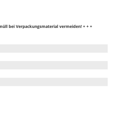
müll bei Verpackungsmaterial
vermeiden!
+ + +