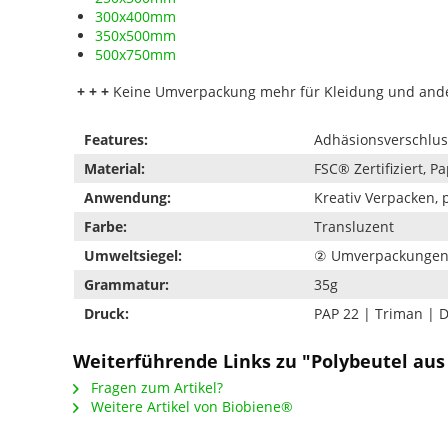
300x400mm
350x500mm
500x750mm
+ + +
Keine Umverpackung mehr für Kleidung und ander
Features:
Adhäsionsverschlus
Material:
FSC® Zertifiziert, Pa
Anwendung:
Kreativ Verpacken, 
Farbe:
Transluzent
Umweltsiegel:
② Umverpackunge
Grammatur:
35g
Druck:
PAP 22 | Triman | 
Weiterführende Links zu "Polybeutel aus
Fragen zum Artikel?
Weitere Artikel von Biobiene®