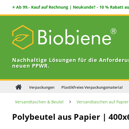
⭐ Ab 99.- Kauf auf Rechnung | Neukunde? - 10 % Rabatt auf
Nachhaltige Lösungen für die Anforderu
neuen PPWR.
Verpackungen
Plastikfreies Verpackungsmaterial
Versandtaschen & Beutel
Versandtaschen auf Papier
Polybeutel aus Papier | 400