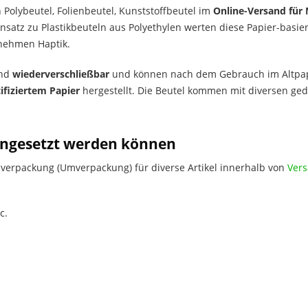
Polybeutel, Folienbeutel, Kunststoffbeutel im
Online-Versand für 
satz zu Plastikbeuteln aus Polyethylen werten diese Papier-basiert
enehmen Haptik.
ind
wiederverschließbar
und können nach dem Gebrauch im Altpapi
ifiziertem Papier
hergestellt. Die Beutel kommen mit diversen ged
 eingesetzt werden können
zverpackung (Umverpackung) für diverse Artikel innerhalb von
Vers
c.