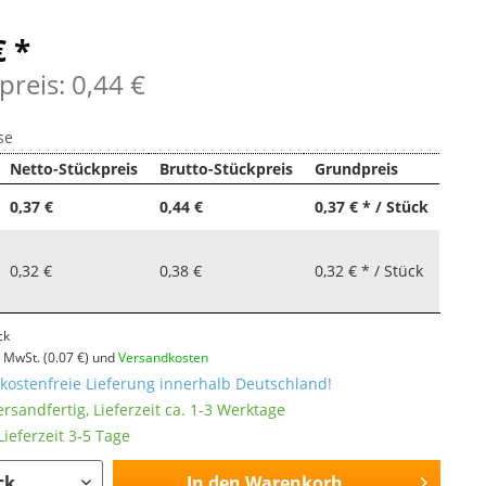
€ *
preis: 0,44 €
se
Netto-Stückpreis
Brutto-Stückpreis
Grundpreis
0,37 €
0,44 €
0,37 € * / Stück
0,32 €
0,38 €
0,32 € * / Stück
ck
l. MwSt.
(0.07 €)
und
Versandkosten
ostenfreie Lieferung innerhalb Deutschland!
ersandfertig, Lieferzeit ca. 1-3 Werktage
ieferzeit 3-5 Tage
In den
Warenkorb