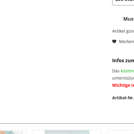
Must
Artikel gü
Merke
Infos zu
Das
kosten
unterstütz
Wichtige 
Artikel-Nr.