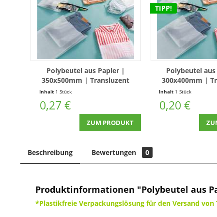
TIPP!
Polybeutel aus Papier |
Polybeutel aus
350x500mm | Transluzent
300x400mm | Tr
Inhalt
1 Stück
Inhalt
1 Stück
0,27 €
0,20 €
ZUM PRODUKT
ZU
Beschreibung
Bewertungen
0
Produktinformationen "Polybeutel aus P
*Plastikfreie Verpackungslösung für den Versand von 