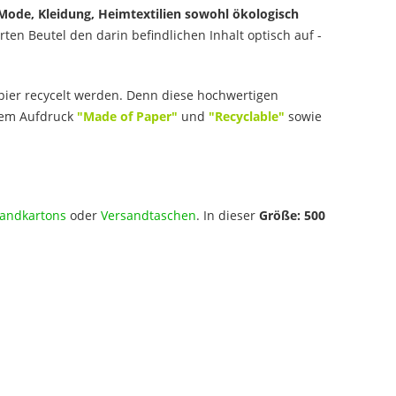
Mode, Kleidung, Heimtextilien sowohl ökologisch
ten Beutel den darin befindlichen Inhalt optisch auf -
er recycelt werden. Denn diese hochwertigen
ntem Aufdruck
"Made of Paper"
und
"Recyclable"
sowie
andkartons
oder
Versandtaschen
. In dieser
Größe: 500