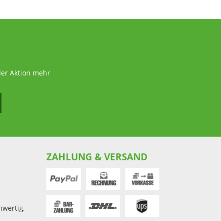
der Aktion mehr
ZAHLUNG & VERSAND
hwertig,