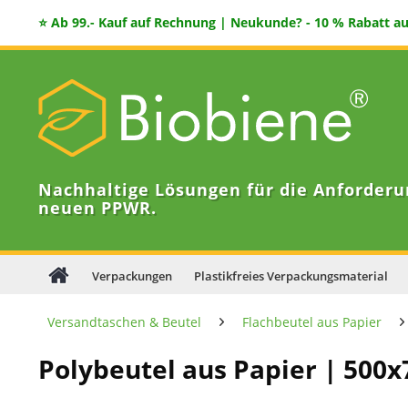
⭐ Ab 99.- Kauf auf Rechnung | Neukunde? - 10 % Rabatt auf
Nachhaltige Lösungen für die Anforderu
neuen PPWR.
Verpackungen
Plastikfreies Verpackungsmaterial
Versandtaschen & Beutel
Flachbeutel aus Papier
Polybeutel aus Papier | 500