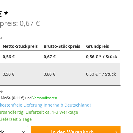
€ *
preis: 0,67 €
se
Netto-Stückpreis
Brutto-Stückpreis
Grundpreis
0,56 €
0,67 €
0,56 € * / Stück
0,50 €
0,60 €
0,50 € * / Stück
ck
l. MwSt.
(0.11 €)
und
Versandkosten
ostenfreie Lieferung innerhalb Deutschland!
ersandfertig, Lieferzeit ca. 1-3 Werktage
ieferzeit 5 Tage
In den
Warenkorb