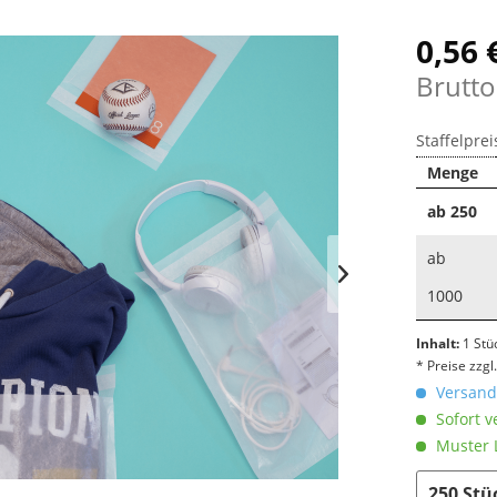
0,56 
Brutto
Staffelprei
Menge
ab
250
ab
1000
Inhalt:
1 Stü
* Preise zzg
Versandk
Sofort v
Muster L