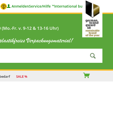
Anmelden
Service/Hilfe
International buyers
(Mo.-Fr. v. 9-12 & 13-16 Uhr)
bedarf
SALE %