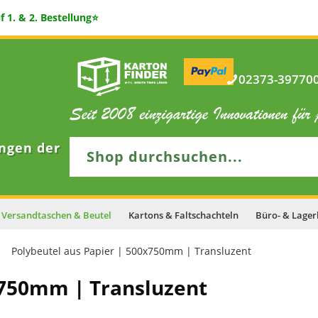
 1. & 2. Bestellung⭐
02373-397700 
ngen der
Versandtaschen & Beutel
Kartons & Faltschachteln
Büro- & Lager
Polybeutel aus Papier | 500x750mm | Transluzent
x750mm | Transluzent