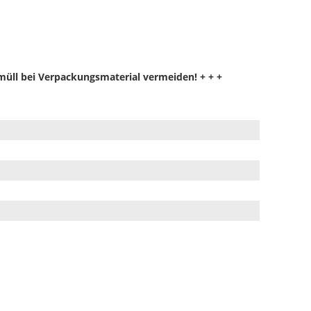
müll bei Verpackungsmaterial
vermeiden!
+ + +