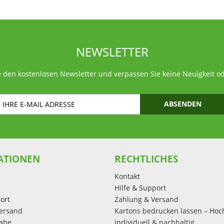
NEWSLETTER
 den kostenlosen Newsletter und verpassen Sie keine Neuigkeit o
ABSENDEN
ATIONEN
RECHTLICHES
Kontakt
Hilfe & Support
ort
Zahlung & Versand
ersand
Kartons bedrucken lassen – Hoc
abe
individuell & nachhaltig