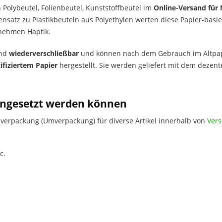
Polybeutel, Folienbeutel, Kunststoffbeutel im
Online-Versand für 
nsatz zu Plastikbeuteln aus Polyethylen werten diese Papier-basier
enehmen Haptik.
ind
wiederverschließbar
und können nach dem Gebrauch im Altpapi
ifiziertem Papier
hergestellt. Sie werden geliefert mit dem deze
 eingesetzt werden können
zverpackung (Umverpackung) für diverse Artikel innerhalb von
Vers
c.