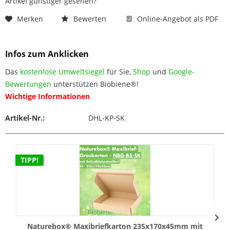
Artikel günstiger gesehen?
Merken
Bewerten
Online-Angebot als PDF
Infos zum Anklicken
Das
kostenlose Umweltsiegel
für Sie,
Shop
und
Google-
Bewertungen
unterstützen Biobiene®!
Wichtige Informationen
Artikel-Nr.:
DHL-KP-SK
TIPP!
Naturebox® Maxibriefkarton 235x170x45mm mit