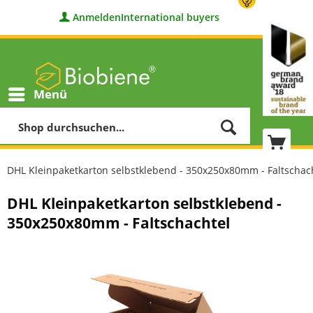
Anmelden
International buyers
Menü
DHL Kleinpaketkarton selbstklebend - 350x250x80mm - Faltschac
DHL Kleinpaketkarton selbstklebend -
350x250x80mm - Faltschachtel