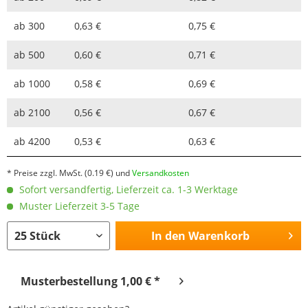
ab
300
0,63 €
0,75 €
ab
500
0,60 €
0,71 €
ab
1000
0,58 €
0,69 €
ab
2100
0,56 €
0,67 €
ab
4200
0,53 €
0,63 €
* Preise zzgl. MwSt.
(0.19 €)
und
Versandkosten
Sofort versandfertig, Lieferzeit ca. 1-3 Werktage
Muster Lieferzeit 3-5 Tage
In den
Warenkorb
Musterbestellung 1,00 € *