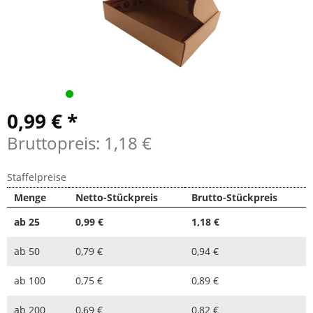
0,99 € *
Bruttopreis: 1,18 €
Staffelpreise
Menge
Netto-Stückpreis
Brutto-Stückpreis
ab
25
0,99 €
1,18 €
ab
50
0,79 €
0,94 €
ab
100
0,75 €
0,89 €
ab
200
0,69 €
0,82 €