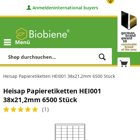
Anmelden
International buyers
Menü
Heisap Papieretiketten HEI001 38x21,2mm 6500 Stück
Heisap Papieretiketten HEI001
38x21,2mm 6500 Stück
(
1
)