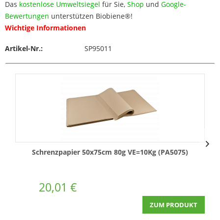
Das
kostenlose Umweltsiegel
für Sie,
Shop
und
Google-
Bewertungen
unterstützen Biobiene®!
Wichtige Informationen
Artikel-Nr.:
SP95011
Schrenzpapier 50x75cm 80g VE=10Kg (PA5075)
P
20,01 €
ZUM PRODUKT