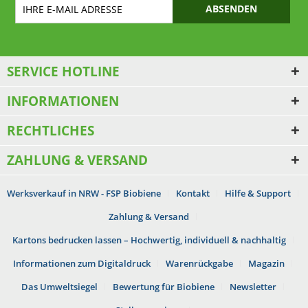
ABSENDEN
SERVICE HOTLINE
INFORMATIONEN
RECHTLICHES
ZAHLUNG & VERSAND
Werksverkauf in NRW - FSP Biobiene
Kontakt
Hilfe & Support
Zahlung & Versand
Kartons bedrucken lassen – Hochwertig, individuell & nachhaltig
Informationen zum Digitaldruck
Warenrückgabe
Magazin
Das Umweltsiegel
Bewertung für Biobiene
Newsletter