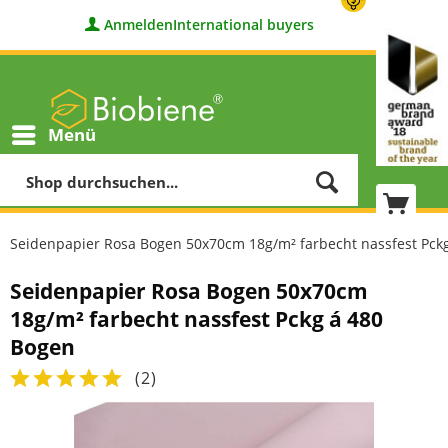
Anmelden
International buyers
Menü
Seidenpapier Rosa Bogen 50x70cm 18g/m² farbecht nassfest Pck
Seidenpapier Rosa Bogen 50x70cm
18g/m² farbecht nassfest Pckg á 480
Bogen
(
2
)