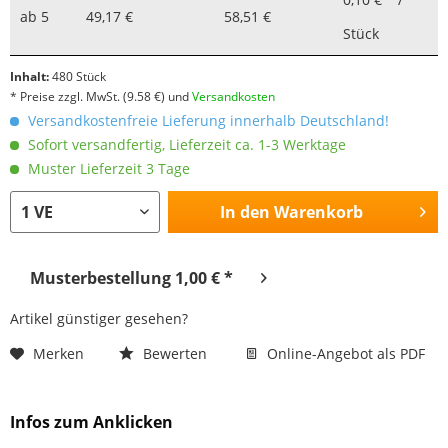
ab
5
49,17 €
58,51 €
Stück
Inhalt:
480 Stück
* Preise zzgl. MwSt.
(9.58 €)
und
Versandkosten
Versandkostenfreie Lieferung innerhalb Deutschland!
Sofort versandfertig, Lieferzeit ca. 1-3 Werktage
Muster Lieferzeit 3 Tage
In den
Warenkorb
Musterbestellung 1,00 € *
Artikel günstiger gesehen?
Merken
Bewerten
Online-Angebot als PDF
Infos zum Anklicken