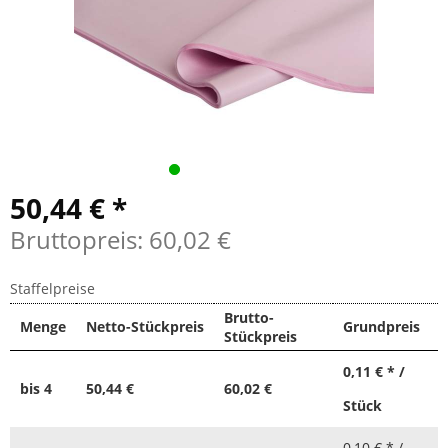
50,44 € *
Bruttopreis: 60,02 €
Staffelpreise
Brutto-
Menge
Netto-Stückpreis
Grundpreis
Stückpreis
0,11 € * /
bis
4
50,44 €
60,02 €
Stück
0,10 € * /