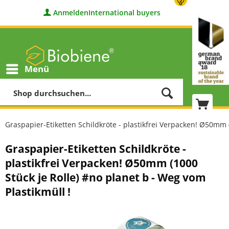
Anmelden
International buyers
Menü
Graspapier-Etiketten Schildkröte - plastikfrei Verpacken! Ø50mm (
Graspapier-Etiketten Schildkröte -
plastikfrei Verpacken! Ø50mm (1000
Stück je Rolle) #no planet b - Weg vom
Plastikmüll !