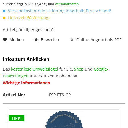
* Preise zzgl. MwSt.
(5,43 €)
und
Versandkosten
Versandkostenfreie Lieferung innerhalb Deutschland!
Lieferzeit 60 Werktage
Artikel günstiger gesehen?
Merken
Bewerten
Online-Angebot als PDF
Infos zum Anklicken
Das
kostenlose Umweltsiegel
für Sie,
Shop
und
Google-
Bewertungen
unterstützen Biobiene®!
Wichtige Informationen
Artikel-Nr.:
FSP-ETS-GP
TIPP!