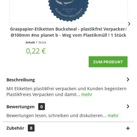
Graspapier-Etiketten Buckelwal - plastikfrei Verpacken!
Ø100mm #no planet b - Weg vom Plastikmüll ! 1 Stück
Inhalt
1 Stück
I
0,22 €
ZUM PRODUKT
Beschreibung
Mit Etiketten plastikfrei verpacken und Kunden begeistern
Plastikfreies Verpacken und damit...
mehr
Bewertungen
0
Bewertungen lesen, schreiben und diskutieren...
mehr
Zubehör
8