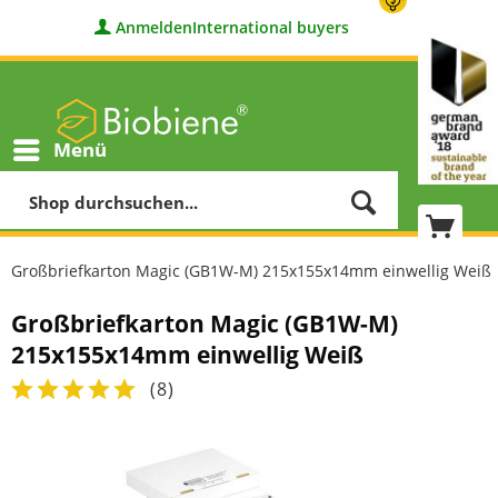
Anmelden
International buyers
Menü
Großbriefkarton Magic (GB1W-M) 215x155x14mm einwellig Weiß
Großbriefkarton Magic (GB1W-M)
215x155x14mm einwellig Weiß
(
8
)