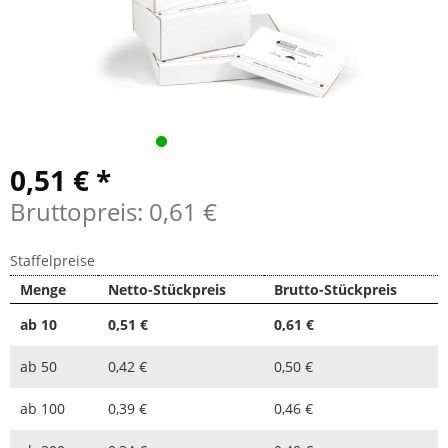
0,51 € *
Bruttopreis: 0,61 €
Staffelpreise
Menge
Netto-Stückpreis
Brutto-Stückpreis
ab
10
0,51 €
0,61 €
ab
50
0,42 €
0,50 €
ab
100
0,39 €
0,46 €