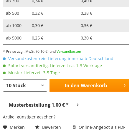
ab
300
0,34 €
0,40 €
ab
500
0,32 €
0,38 €
ab
1000
0,30 €
0,36 €
ab
5000
0,25 €
0,30 €
* Preise zzgl. MwSt.
(0.10 €)
und
Versandkosten
Versandkostenfreie Lieferung innerhalb Deutschland!
Sofort versandfertig, Lieferzeit ca. 1-3 Werktage
Muster Lieferzeit 3-5 Tage
In den
Warenkorb
Musterbestellung 1,00 € *
Artikel günstiger gesehen?
Merken
Bewerten
Online-Angebot als PDF