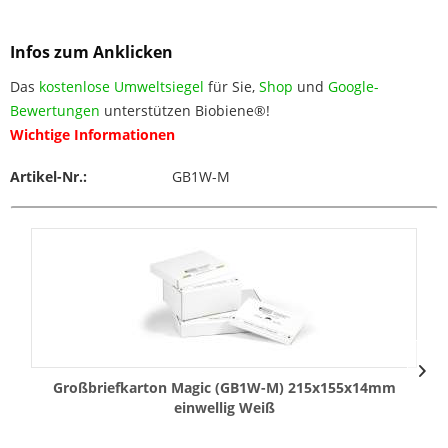
Infos zum Anklicken
Das
kostenlose Umweltsiegel
für Sie,
Shop
und
Google-
Bewertungen
unterstützen Biobiene®!
Wichtige Informationen
Artikel-Nr.:
GB1W-M
Großbriefkarton Magic (GB1W-M) 215x155x14mm
einwellig Weiß