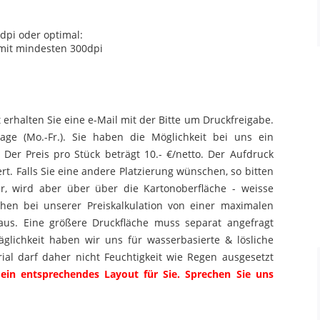
dpi oder optimal:
 mit mindesten 300dpi
 erhalten Sie eine e-Mail mit der Bitte um Druckfreigabe.
tage (Mo.-Fr.). Sie haben die Möglichkeit bei uns ein
Der Preis pro Stück beträgt 10.- €/netto. Der Aufdruck
ert. Falls Sie eine andere Platzierung wünschen, so bitten
ar, wird aber über über die Kartonoberfläche - weisse
hen bei unserer Preiskalkulation von einer maximalen
us. Eine größere Druckfläche muss separat angefragt
glichkeit haben wir uns für wasserbasierte & lösliche
al darf daher nicht Feuchtigkeit wie Regen ausgesetzt
ein entsprechendes Layout für Sie. Sprechen Sie uns