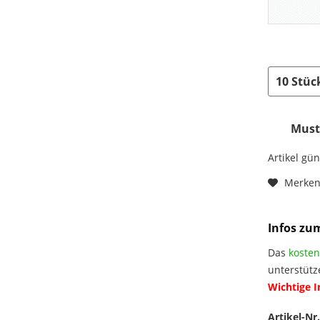
Muste
Artikel gü
Merke
Infos zu
Das
kosten
unterstütz
Wichtige 
Artikel-Nr.