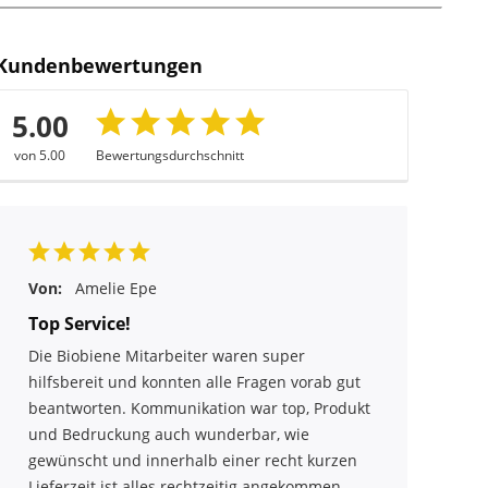
Kundenbewertungen
5.00
von 5.00
Bewertungsdurchschnitt
Von:
Amelie Epe
Top Service!
Die Biobiene Mitarbeiter waren super
hilfsbereit und konnten alle Fragen vorab gut
beantworten. Kommunikation war top, Produkt
und Bedruckung auch wunderbar, wie
gewünscht und innerhalb einer recht kurzen
Lieferzeit ist alles rechtzeitig angekommen.