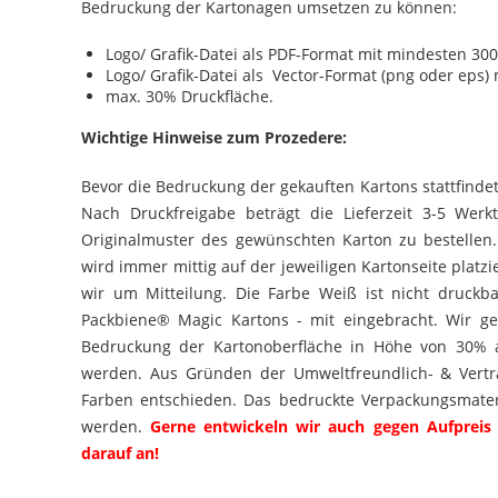
Bedruckung der Kartonagen umsetzen zu können:
Logo/ Grafik-Datei als PDF-Format mit mindesten 300
Logo/ Grafik-Datei als Vector-Format (png oder eps)
max. 30% Druckfläche.
Wichtige Hinweise zum Prozedere:
Bevor die Bedruckung der gekauften Kartons stattfindet
Nach Druckfreigabe beträgt die Lieferzeit 3-5 Werk
Originalmuster des gewünschten Karton zu bestellen. 
wird immer mittig auf der jeweiligen Kartonseite platzi
wir um Mitteilung. Die Farbe Weiß ist nicht druckb
Packbiene® Magic Kartons - mit eingebracht. Wir ge
Bedruckung der Kartonoberfläche in Höhe von 30% a
werden. Aus Gründen der Umweltfreundlich- & Verträ
Farben entschieden. Das bedruckte Verpackungsmateri
werden.
Gerne entwickeln wir auch gegen Aufpreis 
darauf an!