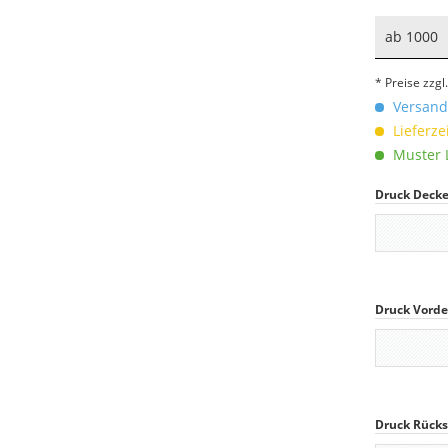
ab
1000
* Preise zzg
Versandk
Lieferze
Muster L
Druck Decke
Druck Vorde
Druck Rücks