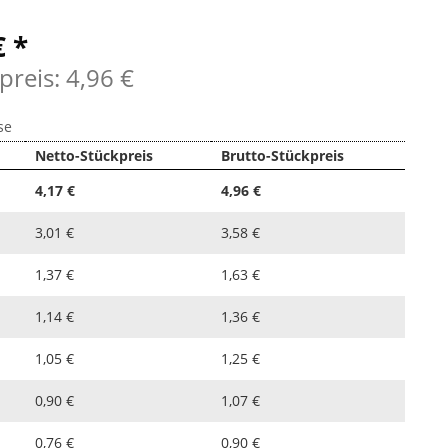
€ *
preis: 4,96 €
se
Netto-Stückpreis
Brutto-Stückpreis
4,17 €
4,96 €
3,01 €
3,58 €
1,37 €
1,63 €
1,14 €
1,36 €
1,05 €
1,25 €
0,90 €
1,07 €
0,76 €
0,90 €