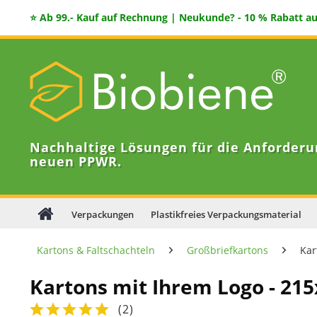
⭐ Ab 99.- Kauf auf Rechnung | Neukunde? - 10 % Rabatt auf
Nachhaltige Lösungen für die Anforderu
neuen PPWR.
Verpackungen
Plastikfreies Verpackungsmaterial
Kartons & Faltschachteln
Großbriefkartons
Kar
Kartons mit Ihrem Logo - 
(
2
)