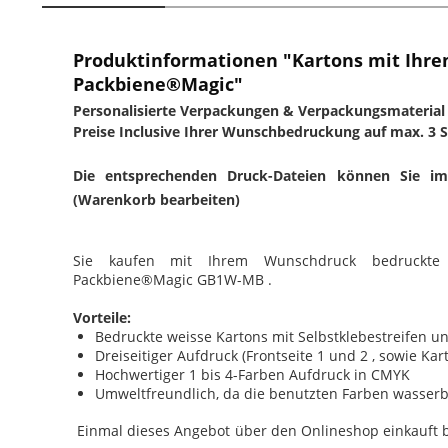
Produktinformationen "Kartons mit Ihr
Packbiene®Magic"
Personalisierte Verpackungen & Verpackungsmaterial
Preise Inclusive Ihrer Wunschbedruckung auf max. 3 Se
Die entsprechenden Druck-Dateien können Sie 
(Warenkorb bearbeiten)
Sie kaufen mit Ihrem Wunschdruck bedruckte G
Packbiene®Magic GB1W-MB .
Vorteile:
Bedruckte weisse Kartons mit Selbstklebestreifen u
Dreiseitiger Aufdruck (Frontseite 1 und 2 , sowie Kar
Hochwertiger 1 bis 4-Farben Aufdruck in CMYK
Umweltfreundlich, da die benutzten Farben wasserba
Einmal dieses Angebot über den Onlineshop einkauft 