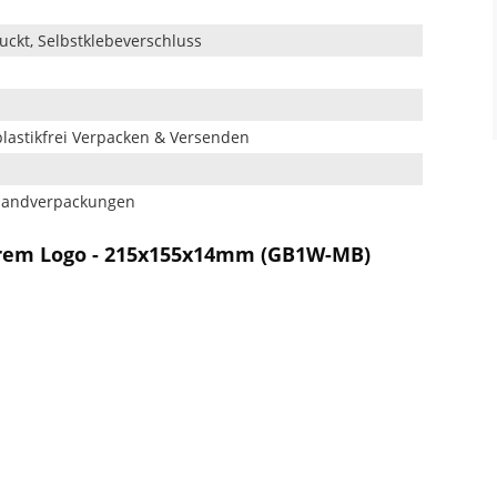
uckt, Selbstklebeverschluss
plastikfrei Verpacken & Versenden
rsandverpackungen
hrem Logo - 215x155x14mm (GB1W-MB)