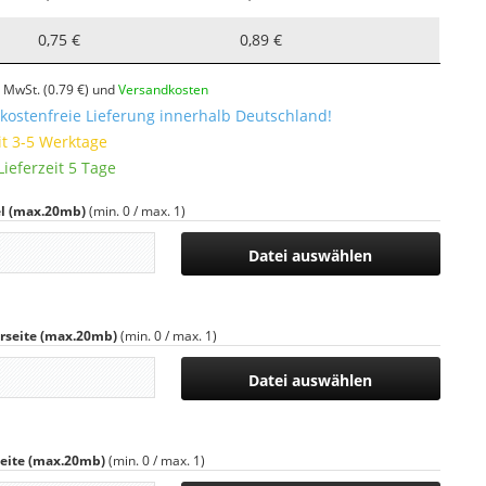
0,75 €
0,89 €
l. MwSt.
(0.79 €)
und
Versandkosten
ostenfreie Lieferung innerhalb Deutschland!
it 3-5 Werktage
ieferzeit 5 Tage
l (max.20mb)
(min. 0 / max. 1)
Datei auswählen
rseite (max.20mb)
(min. 0 / max. 1)
Datei auswählen
eite (max.20mb)
(min. 0 / max. 1)