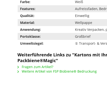
Farbe:
Weiß
Features:
Aufreissfaden, Bedr
Qualität:
Einwellig
Material:
Wellpappe
Anwendung:
Kreativ Verpacken, 
Portoklasse:
Großbrief
Umweltsiegel:
① Transport- & Ve
Weiterführende Links zu "Kartons mit I
Packbiene®Magic"
Fragen zum Artikel?
Weitere Artikel von FSP Biobiene® Bedruckung