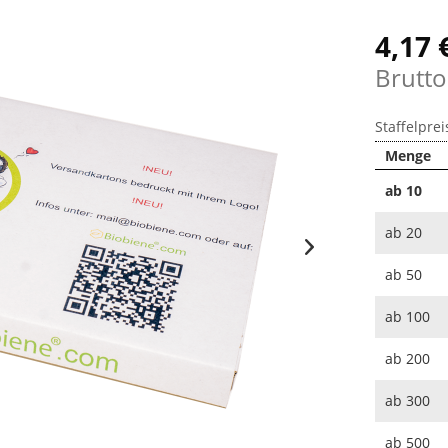
4,17 
Brutto
Staffelprei
Menge
ab
10
ab
20
ab
50
ab
100
ab
200
ab
300
ab
500