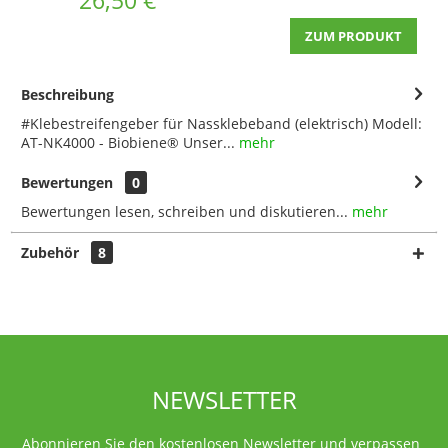
ZUM PRODUKT
Beschreibung
#Klebestreifengeber für Nassklebeband (elektrisch) Modell:
AT-NK4000 - Biobiene® Unser...
mehr
Bewertungen
0
Bewertungen lesen, schreiben und diskutieren...
mehr
Zubehör
8
NEWSLETTER
Abonnieren Sie den kostenlosen Newsletter und verpassen