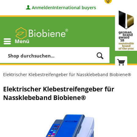
Anmelden
International buyers
Menü
Elektrischer Klebestreifengeber für Nassklebeband Biobiene®
Elektrischer Klebestreifengeber für
Nassklebeband Biobiene®