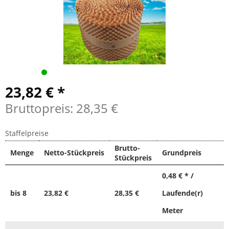
23,82 € *
Bruttopreis: 28,35 €
Staffelpreise
Brutto-
Menge
Netto-Stückpreis
Grundpreis
Stückpreis
0,48 € * /
bis
8
23,82 €
28,35 €
Laufende(r)
Meter