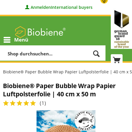
Anmelden
International buyers
Menü
Biobiene® Paper Bubble Wrap Papier Luftpolsterfolie | 40 cm x 
Biobiene® Paper Bubble Wrap Papier
Luftpolsterfolie | 40 cm x 50 m
(
1
)