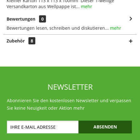
Kleiner Karton 113 x 113 x 100mm Dieser 1-wellige
Versandkarton aus Wellpappe ist...
mehr
Bewertungen
0
Bewertungen lesen, schreiben und diskutieren...
mehr
Zubehör
8
NEWSLETTER
Abonnieren Sie den kostenlosen Newsletter und verpassen
Sie keine Neuigkeit oder Aktion mehr
ABSENDEN