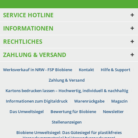
SERVICE HOTLINE
INFORMATIONEN
RECHTLICHES
ZAHLUNG & VERSAND
Werksverkauf in NRW - FSP Biobiene
Kontakt
Hilfe & Support
Zahlung & Versand
Kartons bedrucken lassen – Hochwertig, individuell & nachhaltig
Informationen zum Digitaldruck
Warenrückgabe
Magazin
Das Umweltsiegel
Bewertung für Biobiene
Newsletter
Stellenanzeigen
Biobiene Umweltsiegel: Das Gütesiegel für plastikfreies
Verpackungsmaterial bei Versandverpackungen!