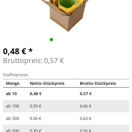
0,48 € *
Bruttopreis: 0,57 €
Staffelpreise
Menge
Netto-Stückpreis
Brutto-Stückpreis
ab
10
0,48 €
0,57 €
ab
100
0,39 €
0,46 €
ab
300
0,36 €
0,43 €
ab
500
0,30 €
0,36 €