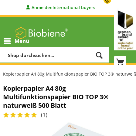
Anmelden
International buyers
Menü
Kopierpapier A4 80g Multifunktionspapier BIO TOP 3® naturweiß
Kopierpapier A4 80g
Multifunktionspapier BIO TOP 3®
naturweiß 500 Blatt
(
1
)