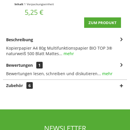
Inhalt
1 Verpackungseinheit
5,25 €
ZUM PRODUKT
Beschreibung
Kopierpapier A4 80g Multifunktionspapier BIO TOP 3®
naturweiß 500 Blatt Mattes...
mehr
Bewertungen
1
Bewertungen lesen, schreiben und diskutieren...
mehr
Zubehör
6
NEWSLETTER