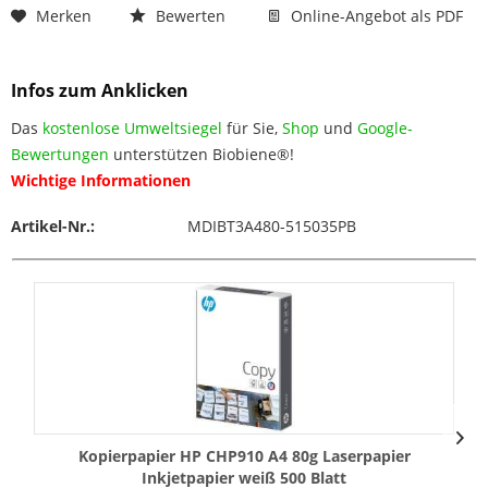
Merken
Bewerten
Online-Angebot als PDF
Infos zum Anklicken
Das
kostenlose Umweltsiegel
für Sie,
Shop
und
Google-
Bewertungen
unterstützen Biobiene®!
Wichtige Informationen
Artikel-Nr.:
MDIBT3A480-515035PB
Kopierpapier HP CHP910 A4 80g Laserpapier
Inkjetpapier weiß 500 Blatt