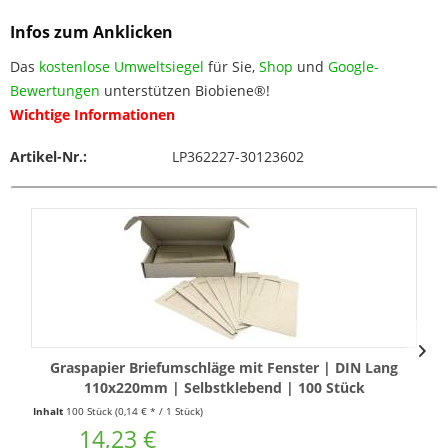
Infos zum Anklicken
Das
kostenlose Umweltsiegel
für Sie,
Shop
und
Google-
Bewertungen
unterstützen Biobiene®!
Wichtige Informationen
Artikel-Nr.:
LP362227-30123602
Graspapier Briefumschläge mit Fenster | DIN Lang
110x220mm | Selbstklebend | 100 Stück
Inhalt
100 Stück
(0,14 € * / 1 Stück)
14,23 €