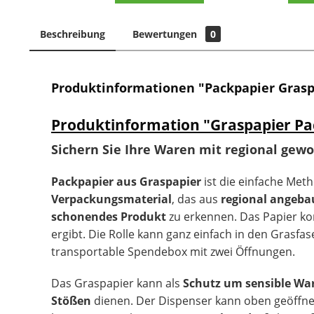
Beschreibung
Bewertungen
0
Produktinformationen "Packpapier Gras
Produktinformation "Graspapier P
Sichern Sie Ihre Waren mit regional ge
Packpapier aus Graspapier
ist die einfache Met
Verpackungsmaterial
, das aus
regional angeba
schonendes Produkt
zu erkennen. Das Papier ko
ergibt. Die Rolle kann ganz einfach in den Grasf
transportable Spendebox mit zwei Öffnungen.
Das Graspapier kann als
Schutz um sensible Wa
Stößen
dienen. Der Dispenser kann oben geöffnet