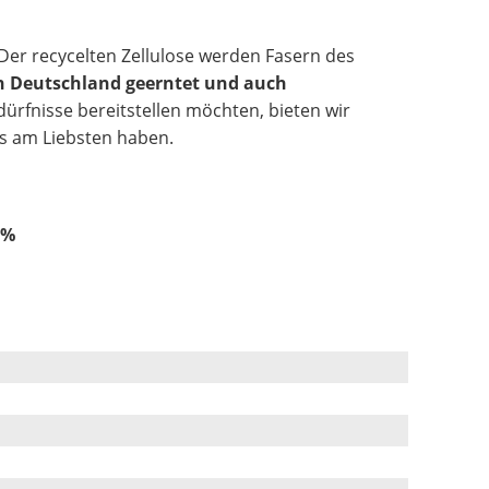
Der recycelten Zellulose werden Fasern des
n Deutschland geerntet und auch
dürfnisse bereitstellen möchten, bieten wir
es am Liebsten haben.
5%