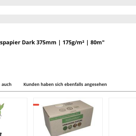
aspapier Dark 375mm | 175g/m² | 80m"
 auch
Kunden haben sich ebenfalls angesehen