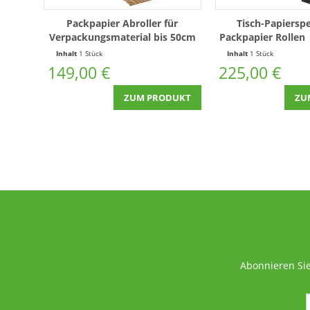
Packpapier Abroller für
Tisch-Papiersp
Verpackungsmaterial bis 50cm
Packpapier Rollen 
jeden Ti
Inhalt
1 Stück
Inhalt
1 Stück
149,00 €
225,00 €
ZUM PRODUKT
ZU
Abonnieren Sie