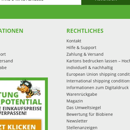
ATIONEN
RECHTLICHES
Kontakt
Hilfe & Support
ort
Zahlung & Versand
ersand
Kartons bedrucken lassen – Hoc
abe
individuell & nachhaltig
European Union shipping condit
International shipping condition
Informationen zum Digitaldruck
Warenrückgabe
Magazin
Das Umweltsiegel
Bewertung für Biobiene
Newsletter
Stellenanzeigen