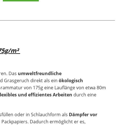
75g/m²
ren. Das
umweltfreundliche
 Grasgeruch direkt als ein
ökologisch
 Grammatur von 175g eine Lauflänge von etwa 80m
flexibles und effizientes Arbeiten
durch eine
sfüllen oder in Schlauchform als
Dämpfer vor
 Packpapiers. Dadurch ermöglicht er es,