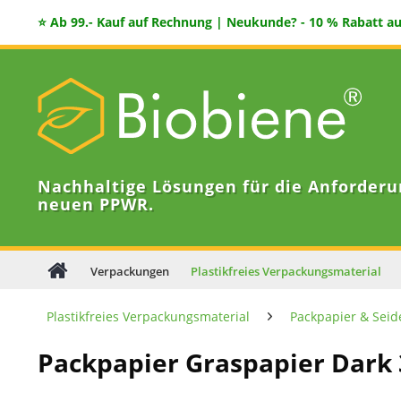
⭐ Ab 99.- Kauf auf Rechnung | Neukunde? - 10 % Rabatt auf
Nachhaltige Lösungen für die Anforderu
neuen PPWR.
Verpackungen
Plastikfreies Verpackungsmaterial
Plastikfreies Verpackungsmaterial
Packpapier & Seid
Packpapier Graspapier Dark