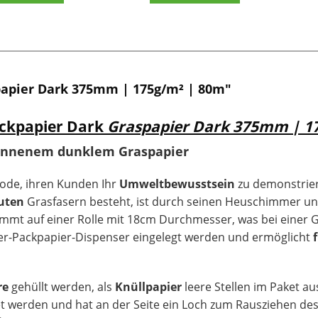
papier Dark 375mm | 175g/m² | 80m"
ackpapier Dark
Graspapier Dark 375mm | 1
wonnenem dunklem Graspapier
hode, ihren Kunden Ihr
Umweltbewusstsein
zu demonstrie
uten
Grasfasern besteht, ist durch seinen Heuschimmer und
mmt auf einer Rolle mit 18cm Durchmesser, was bei einer
aser-Packpapier-Dispenser eingelegt werden und ermöglicht
re
gehüllt werden, als
Knüllpapier
leere Stellen im Paket au
 werden und hat an der Seite ein Loch zum Rausziehen des