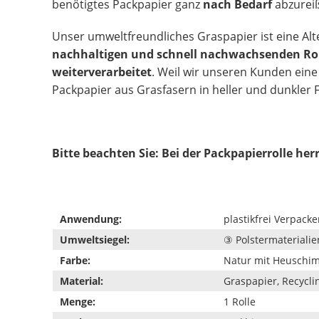
benötigtes Packpapier ganz
nach Bedarf
abzurei
Unser umweltfreundliches Graspapier ist eine Alt
nachhaltigen und schnell nachwachsenden Ro
weiterverarbeitet
. Weil wir unseren Kunden ei
Packpapier aus Grasfasern in heller und dunkler F
Bitte beachten Sie: Bei der Packpapierrolle her
Anwendung:
plastikfrei Verpack
Umweltsiegel:
③ Polstermaterialie
Farbe:
Natur mit Heuschi
Material:
Graspapier, Recycli
Menge:
1 Rolle