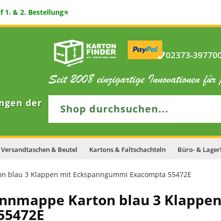
 1. & 2. Bestellung⭐
02373-397700 
ngen der
Versandtaschen & Beutel
Kartons & Faltschachteln
Büro- & Lager
n blau 3 Klappen mit Eckspanngummi Exacompta 55472E
nnmappe Karton blau 3 Klappen
55472E