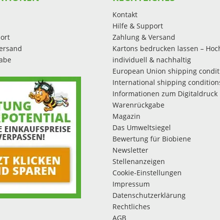
Kontakt
Hilfe & Support
ort
Zahlung & Versand
ersand
Kartons bedrucken lassen – Hoc
abe
individuell & nachhaltig
European Union shipping condit
International shipping condition
Informationen zum Digitaldruck
Warenrückgabe
Magazin
Das Umweltsiegel
Bewertung für Biobiene
Newsletter
Stellenanzeigen
Cookie-Einstellungen
Impressum
Datenschutzerklärung
Rechtliches
AGB