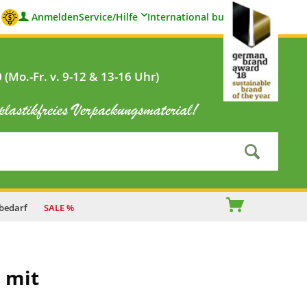
Anmelden
Service/Hilfe
International buyers
(Mo.-Fr. v. 9-12 & 13-16 Uhr)
bedarf
SALE %
 mit