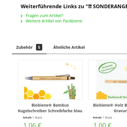
Weiterführende Links zu "❗❗ SONDERANG
Fragen zum Artikel?
Weitere Artikel von Packbiene
Zubehör
5
Ähnliche Artikel
Biobiene® Bambus
Biobiene® Holz Bl
Kugelschreiber Schreibfarbe blau
Gravur
Inhalt
1 Stück
Inhalt
1 Stück
1,06 €
1,00 €