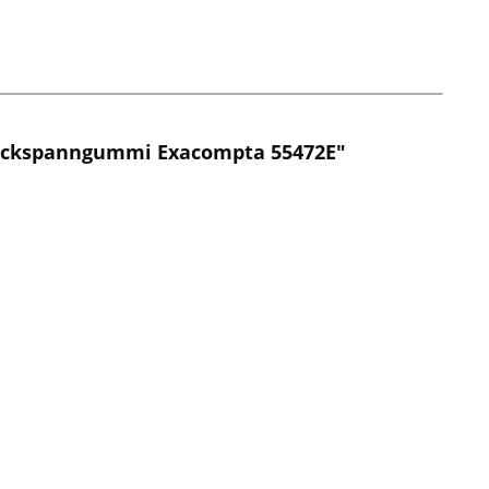
 Eckspanngummi Exacompta 55472E"