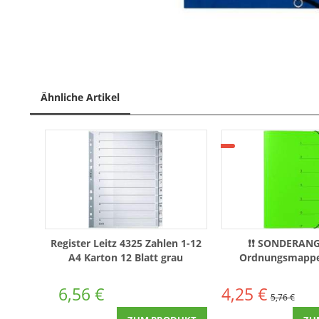
Ähnliche Artikel
Register Leitz 4325 Zahlen 1-12
❗❗ SONDERANG
A4 Karton 12 Blatt grau
Ordnungsmappe
Eckspanngummi 7 
6,56 €
4,25 €
5,76 €