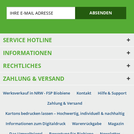
ABSENDEN
SERVICE HOTLINE
INFORMATIONEN
RECHTLICHES
ZAHLUNG & VERSAND
Werksverkauf in NRW - FSP Biobiene
Kontakt
Hilfe & Support
Zahlung & Versand
Kartons bedrucken lassen – Hochwertig, individuell & nachhaltig
Informationen zum Digitaldruck
Warenrückgabe
Magazin
Das Umweltsiegel
Bewertung für Biobiene
Newsletter