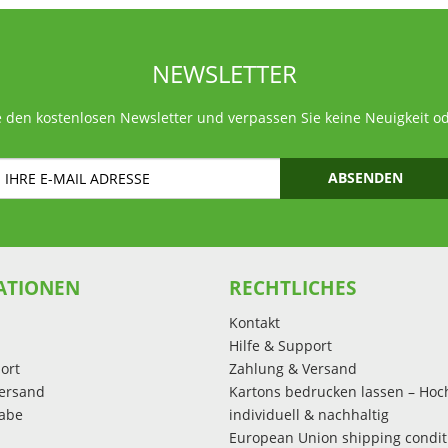
NEWSLETTER
 den kostenlosen Newsletter und verpassen Sie keine Neuigkeit o
ABSENDEN
ATIONEN
RECHTLICHES
Kontakt
Hilfe & Support
ort
Zahlung & Versand
ersand
Kartons bedrucken lassen – Hoc
abe
individuell & nachhaltig
European Union shipping condit