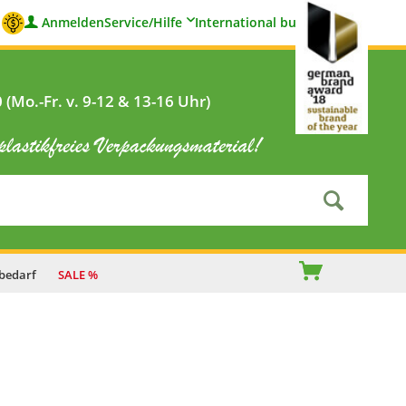
Anmelden
Service/Hilfe
International buyers
(Mo.-Fr. v. 9-12 & 13-16 Uhr)
bedarf
SALE %