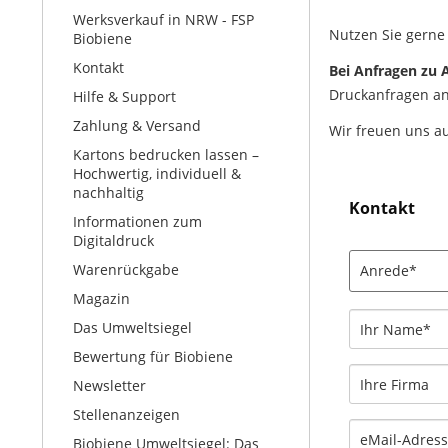
Werksverkauf in NRW - FSP
Nutzen Sie gerne 
Biobiene
Kontakt
Bei Anfragen zu
Druckanfragen an
Hilfe & Support
Zahlung & Versand
Wir freuen uns au
Kartons bedrucken lassen –
Hochwertig, individuell &
nachhaltig
Kontakt
Informationen zum
Digitaldruck
Warenrückgabe
Magazin
Das Umweltsiegel
Bewertung für Biobiene
Newsletter
Stellenanzeigen
Biobiene Umweltsiegel: Das