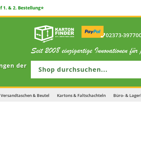
 1. & 2. Bestellung⭐
02373-397700 
ngen der
Versandtaschen & Beutel
Kartons & Faltschachteln
Büro- & Lager