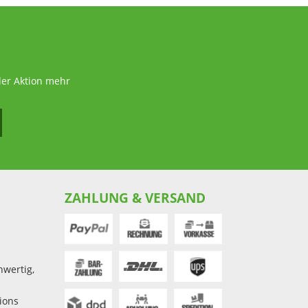
der Aktion mehr
ZAHLUNG & VERSAND
hwertig,
ions