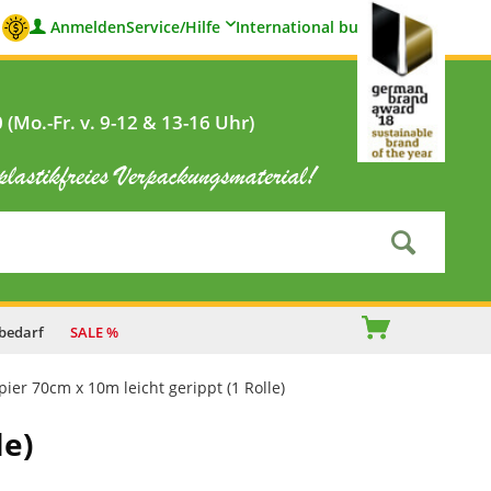
Anmelden
Service/Hilfe
International buyers
(Mo.-Fr. v. 9-12 & 13-16 Uhr)
bedarf
SALE %
ier 70cm x 10m leicht gerippt (1 Rolle)
le)