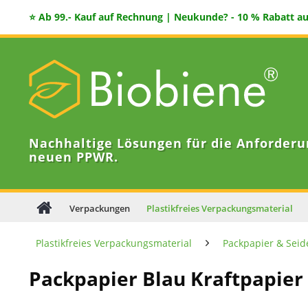
⭐ Ab 99.- Kauf auf Rechnung | Neukunde? - 10 % Rabatt auf
Nachhaltige Lösungen für die Anforderu
neuen PPWR.
Verpackungen
Plastikfreies Verpackungsmaterial
Plastikfreies Verpackungsmaterial
Packpapier & Seid
Packpapier Blau Kraftpapier 