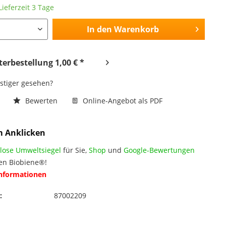
ieferzeit 3 Tage
In den
Warenkorb
erbestellung 1,00 € *
nstiger gesehen?
n
Bewerten
Online-Angebot als PDF
m Anklicken
lose Umweltsiegel
für Sie,
Shop
und
Google-Bewertungen
en Biobiene®!
Informationen
:
87002209