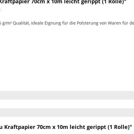
aftpapier 70cm x 10m leicht gerippt (1 Rolle)"
t
g/m² Qualität, ideale Eignung für die Polsterung von Waren für d
n
n
 Kraftpapier 70cm x 10m leicht gerippt (1 Rolle)"