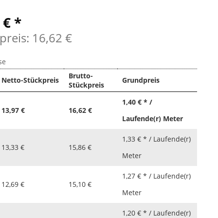
 € *
preis: 16,62 €
se
Brutto-
Netto-Stückpreis
Grundpreis
Stückpreis
1,40 € * /
13,97 €
16,62 €
Laufende(r) Meter
1,33 € * / Laufende(r)
13,33 €
15,86 €
Meter
1,27 € * / Laufende(r)
12,69 €
15,10 €
Meter
1,20 € * / Laufende(r)