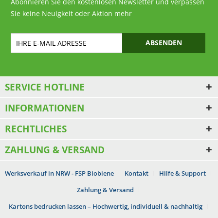
Abonnieren Sie den kostenlosen Newsletter und verpassen
Sie keine Neuigkeit oder Aktion mehr
ABSENDEN
SERVICE HOTLINE
INFORMATIONEN
RECHTLICHES
ZAHLUNG & VERSAND
Werksverkauf in NRW - FSP Biobiene
Kontakt
Hilfe & Support
Zahlung & Versand
Kartons bedrucken lassen – Hochwertig, individuell & nachhaltig