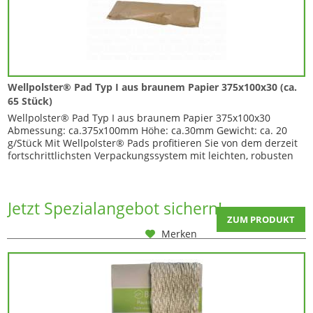
Wellpolster® Pad Typ I aus braunem Papier 375x100x30 (ca.
65 Stück)
Wellpolster® Pad Typ I aus braunem Papier 375x100x30
Abmessung: ca.375x100mm Höhe: ca.30mm Gewicht: ca. 20
g/Stück Mit Wellpolster® Pads profitieren Sie von dem derzeit
fortschrittlichsten Verpackungssystem mit leichten, robusten
Papierkissen, die leicht um jedes Produkt geformt werden
können und maximalen Schutz bieten. Diese Wellpolster®
Pads Typ I aus braunem, gestauchtem...
Jetzt Spezialangebot sichern!
ZUM PRODUKT
Merken