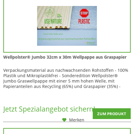
Wellpolster® Jumbo 32cm x 30m Wellpappe aus Graspapier
Verpackungsmaterial aus nachwachsenden Rohstoffen - 100%
Plastik und Mikroplastikfrei - Sonderedition Wellpolster®
Jumbo Graswellpappe mit einer 5 mm hohen Welle, mit
Papieranteilen aus Recycling (65%) und Graspapier (35%) -
Diese Graspapier-Wellpappe kann vorteilhaft für
Verpackungen verwendet werden, weil sie wirtschaftlich, stabil
und leicht zugleich ist. Durch die...
Jetzt Spezialangebot sichern!
ZUM PRODUKT
Merken