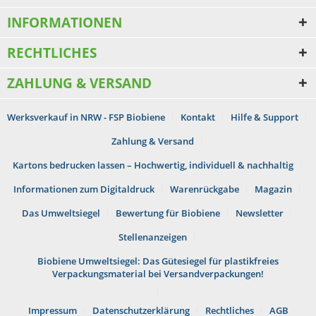
INFORMATIONEN
RECHTLICHES
ZAHLUNG & VERSAND
Werksverkauf in NRW - FSP Biobiene
Kontakt
Hilfe & Support
Zahlung & Versand
Kartons bedrucken lassen – Hochwertig, individuell & nachhaltig
Informationen zum Digitaldruck
Warenrückgabe
Magazin
Das Umweltsiegel
Bewertung für Biobiene
Newsletter
Stellenanzeigen
Biobiene Umweltsiegel: Das Gütesiegel für plastikfreies
Verpackungsmaterial bei Versandverpackungen!
Impressum
Datenschutzerklärung
Rechtliches
AGB