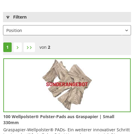
Filtern
1
von
2
100 Wellpolster® Polster-Pads aus Graspapier | Small
330mm
Graspapier-Wellpolster® PADs- Ein weiterer innovativer Schritt