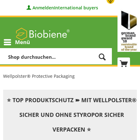
Anmelden
International buyers
Menü
Wellpolster® Protective Packaging
⭐ TOP PRODUKTSCHUTZ ➽ MIT WELLPOLSTER®
SICHER UND OHNE STYROPOR SICHER
VERPACKEN ⭐