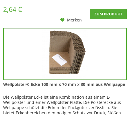
Wellpappe, die aufeinander...
2,64 €
ZUM PRODUKT
Merken
Wellpolster® Ecke 100 mm x 70 mm x 30 mm aus Wellpappe
Die Wellpolster Ecke ist eine Kombination aus einem L-
Wellpolster und einer Wellpolster Platte. Die Polsterecke aus
Wellpappe schützt die Ecken der Packgüter verlässlich. Sie
bietet Eckenbereichen den nötigen Schutz vor Druck, Stößen
oder Kratzern. Mit der Schutzecke ist umfreundlich verpacken
besonders einfach. Eigenschaften : Mehrere Lagen einseitig
gedeckter Wellpappe,...